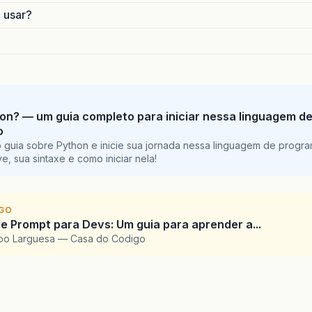
o usar?
on? — um guia completo para iniciar nessa linguagem d
o
 guia sobre Python e inicie sua jornada nessa linguagem de progr
e, sua sintaxe e como iniciar nela!
IGO
e Prompt para Devs: Um guia para aprender a...
upo Larguesa — Casa do Codigo