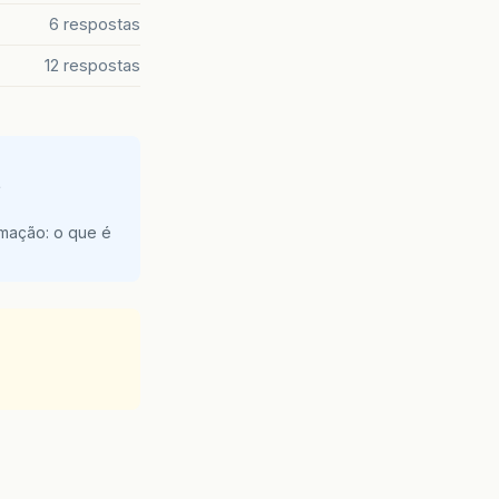
6 respostas
12 respostas
e
amação: o que é