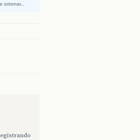
 sistemas...
 registrando