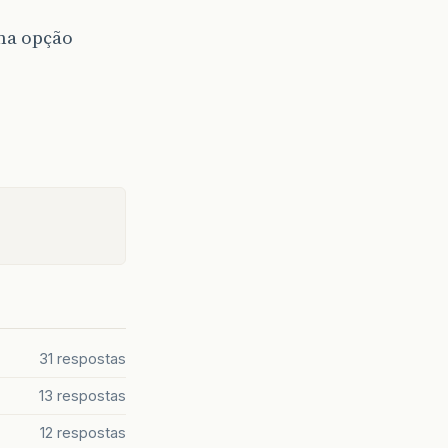
ma opção
31 respostas
13 respostas
12 respostas