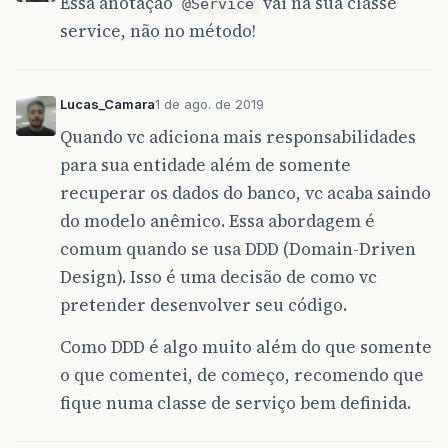
Essa anotação
vai na sua classe
@Service
service, não no método!
Lucas_Camara
1 de ago. de 2019
Quando vc adiciona mais responsabilidades
para sua entidade além de somente
recuperar os dados do banco, vc acaba saindo
do modelo anêmico. Essa abordagem é
comum quando se usa DDD (Domain-Driven
Design). Isso é uma decisão de como vc
pretender desenvolver seu código.
Como DDD é algo muito além do que somente
o que comentei, de começo, recomendo que
fique numa classe de serviço bem definida.