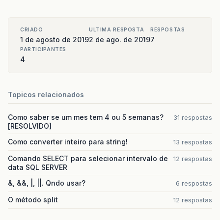
CRIADO
ULTIMA RESPOSTA
RESPOSTAS
1 de agosto de 2019
2 de ago. de 2019
7
PARTICIPANTES
4
Topicos relacionados
Como saber se um mes tem 4 ou 5 semanas?
31 respostas
[RESOLVIDO]
Como converter inteiro para string!
13 respostas
Comando SELECT para selecionar intervalo de
12 respostas
data SQL SERVER
&, &&, |, ||. Qndo usar?
6 respostas
O método split
12 respostas