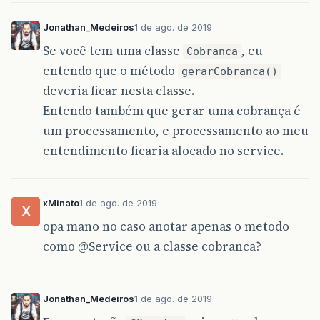
Jonathan_Medeiros
1 de ago. de 2019
Se você tem uma classe
, eu
Cobranca
entendo que o método
gerarCobranca()
deveria ficar nesta classe.
Entendo também que gerar uma cobrança é
um processamento, e processamento ao meu
entendimento ficaria alocado no service.
xMinato
1 de ago. de 2019
X
opa mano no caso anotar apenas o metodo
como
@Service
ou a classe cobranca?
Jonathan_Medeiros
1 de ago. de 2019