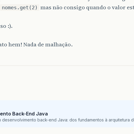
mas não consigo quando o valor est
nomes.get(2)
so :).
ato hem! Nada de malhação.
ento Back-End Java
m desenvolvimento back-end Java: dos fundamentos à arquitetura de