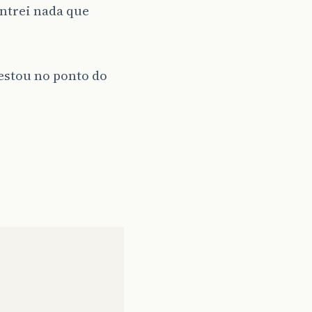
ntrei nada que
 estou no ponto do