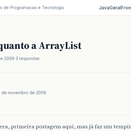
Java
Geral
Fron
s de Programacao e Tecnologia
quanto a ArrayList
de 2009
3 respostas
 de novembro de 2009
era, primeira postagem aqui, mas já faz um tempi