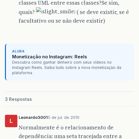
classes UML entre essas classes?Se sim,
quais?
( se deve existir, se é
facultativo ou se não deve existir)
ALURA
Monetização no Instagram: Reels
Descubra como ganhar dinheiro com seus vídeos no
Instagram Reels. Saiba tudo sobre a nova monetização da
plataforma
3 Respostas
Leonardo3001
5 de jul. de 2010
L
Normalmente é o relacionamento de
dependência: uma seta tracejada entre a