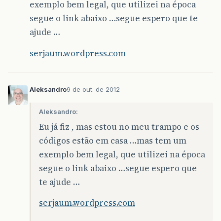
exemplo bem legal, que utilizei na época
segue o link abaixo …segue espero que te
ajude …
serjaum.wordpress.com
Aleksandro
9 de out. de 2012
Aleksandro:
Eu já fiz , mas estou no meu trampo e os
códigos estão em casa …mas tem um
exemplo bem legal, que utilizei na época
segue o link abaixo …segue espero que
te ajude …
serjaum.wordpress.com