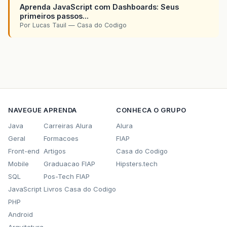
Aprenda JavaScript com Dashboards: Seus
primeiros passos...
Por Lucas Tauil — Casa do Codigo
NAVEGUE
APRENDA
CONHECA O GRUPO
Java
Carreiras Alura
Alura
Geral
Formacoes
FIAP
Front-end
Artigos
Casa do Codigo
Mobile
Graduacao FIAP
Hipsters.tech
SQL
Pos-Tech FIAP
JavaScript
Livros Casa do Codigo
PHP
Android