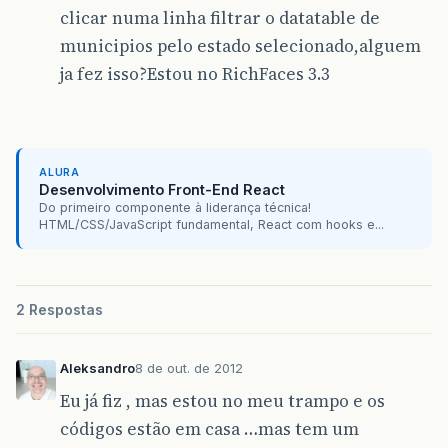
clicar numa linha filtrar o datatable de
municipios pelo estado selecionado,alguem
ja fez isso?Estou no RichFaces 3.3
ALURA
Desenvolvimento Front-End React
Do primeiro componente à liderança técnica!
HTML/CSS/JavaScript fundamental, React com hooks e...
2 Respostas
Aleksandro
8 de out. de 2012
Eu já fiz , mas estou no meu trampo e os
códigos estão em casa …mas tem um