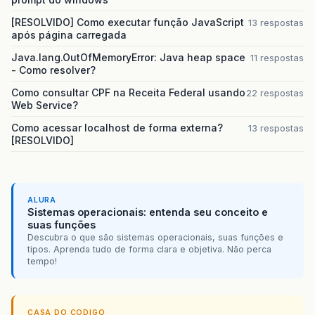
[RESOLVIDO] Como executar função JavaScript
13 respostas
após página carregada
Java.lang.OutOfMemoryError: Java heap space
11 respostas
- Como resolver?
Como consultar CPF na Receita Federal usando
22 respostas
Web Service?
Como acessar localhost de forma externa?
13 respostas
[RESOLVIDO]
ALURA
Sistemas operacionais: entenda seu conceito e
suas funções
Descubra o que são sistemas operacionais, suas funções e
tipos. Aprenda tudo de forma clara e objetiva. Não perca
tempo!
CASA DO CODIGO