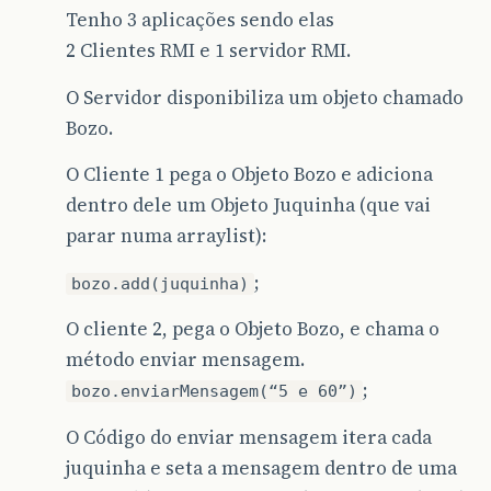
Tenho 3 aplicações sendo elas
2 Clientes RMI e 1 servidor RMI.
O Servidor disponibiliza um objeto chamado
Bozo.
O Cliente 1 pega o Objeto Bozo e adiciona
dentro dele um Objeto Juquinha (que vai
parar numa arraylist):
;
bozo.add(juquinha)
O cliente 2, pega o Objeto Bozo, e chama o
método enviar mensagem.
;
bozo.enviarMensagem(“5 e 60”)
O Código do enviar mensagem itera cada
juquinha e seta a mensagem dentro de uma