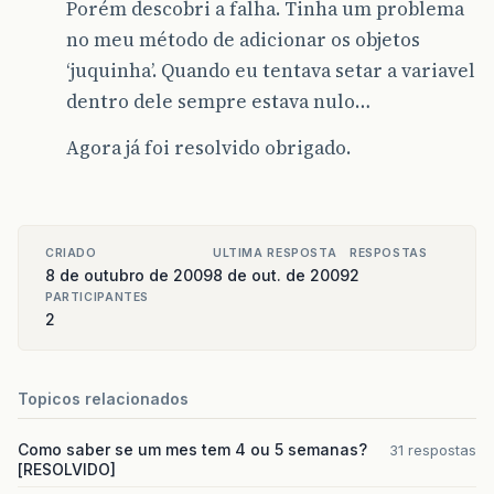
Porém descobri a falha. Tinha um problema
no meu método de adicionar os objetos
‘juquinha’. Quando eu tentava setar a variavel
dentro dele sempre estava nulo…
Agora já foi resolvido obrigado.
CRIADO
ULTIMA RESPOSTA
RESPOSTAS
8 de outubro de 2009
8 de out. de 2009
2
PARTICIPANTES
2
Topicos relacionados
Como saber se um mes tem 4 ou 5 semanas?
31 respostas
[RESOLVIDO]