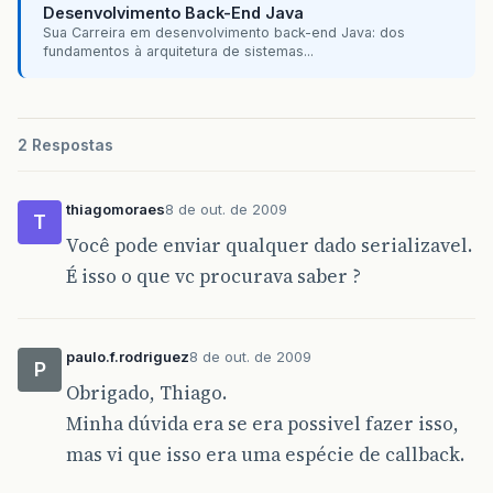
Desenvolvimento Back-End Java
Sua Carreira em desenvolvimento back-end Java: dos
fundamentos à arquitetura de sistemas...
2 Respostas
thiagomoraes
8 de out. de 2009
T
Você pode enviar qualquer dado serializavel.
É isso o que vc procurava saber ?
paulo.f.rodriguez
8 de out. de 2009
P
Obrigado, Thiago.
Minha dúvida era se era possivel fazer isso,
mas vi que isso era uma espécie de callback.