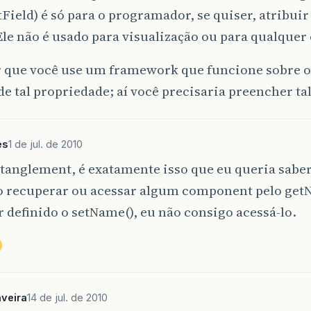
Field) é só para o programador, se quiser, atribu
Ele não é usado para visualização ou para qualquer 
r que você use um framework que funcione sobre 
de tal propriedade; aí você precisaria preencher ta
es
1 de jul. de 2010
tanglement, é exatamente isso que eu queria sabe
o recuperar ou acessar algum component pelo getN
r definido o setName(), eu não consigo acessá-lo.
veira
14 de jul. de 2010