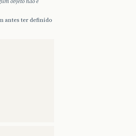
um objeto não é
 antes ter definido