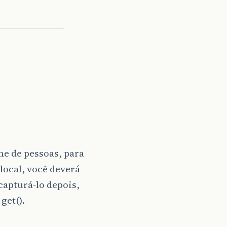
e de pessoas, para
local, você deverá
apturá-lo depois,
 get().