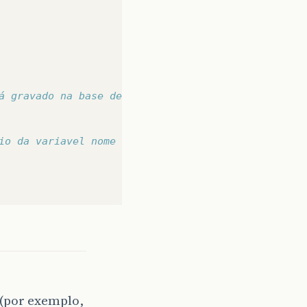
á gravado na base de dados
io da variavel nome
 (por exemplo,