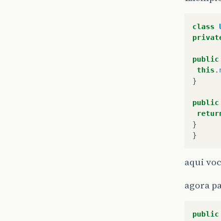
class
privat
public
this
.
}
public
retur
}
}
aqui voc
agora pa
public