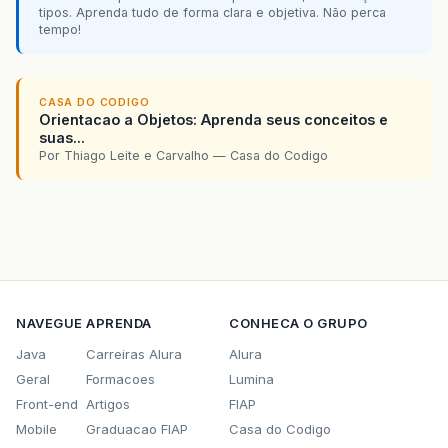
tipos. Aprenda tudo de forma clara e objetiva. Não perca
tempo!
CASA DO CODIGO
Orientacao a Objetos: Aprenda seus conceitos e
suas...
Por Thiago Leite e Carvalho — Casa do Codigo
NAVEGUE
APRENDA
CONHECA O GRUPO
Java
Carreiras Alura
Alura
Geral
Formacoes
Lumina
Front-end
Artigos
FIAP
Mobile
Graduacao FIAP
Casa do Codigo