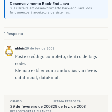
Desenvolvimento Back-End Java
Sua Carreira em desenvolvimento back-end Java: dos
fundamentos à arquitetura de sistemas...
1 Resposta
nbluis
29 de fev. de 2008
Poste o código completo, dentro de tags
code.
Ele nao está encontrando suas variáveis
dataInicial, dataFinal.
CRIADO
ULTIMA RESPOSTA
29 de fevereiro de 2008
29 de fev. de 2008
RESPOSTAS
PARTICIPANTES