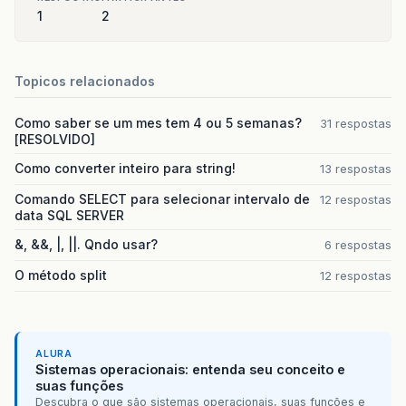
1
2
Topicos relacionados
Como saber se um mes tem 4 ou 5 semanas?
31 respostas
[RESOLVIDO]
Como converter inteiro para string!
13 respostas
Comando SELECT para selecionar intervalo de
12 respostas
data SQL SERVER
&, &&, |, ||. Qndo usar?
6 respostas
O método split
12 respostas
ALURA
Sistemas operacionais: entenda seu conceito e
suas funções
Descubra o que são sistemas operacionais, suas funções e