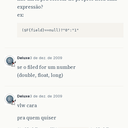
expressão?
ex:
Deluxe
3 de dez. de 2009
se o filed for um number
(double, float, long)
Deluxe
3 de dez. de 2009
vlw cara
pra quem quiser