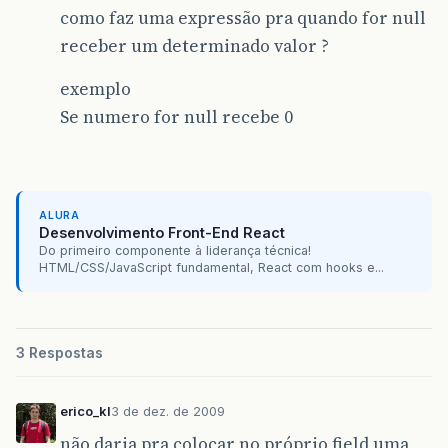
como faz uma expressão pra quando for null
receber um determinado valor ?
exemplo
Se numero for null recebe 0
ALURA
Desenvolvimento Front-End React
Do primeiro componente à liderança técnica!
HTML/CSS/JavaScript fundamental, React com hooks e...
3 Respostas
erico_kl
3 de dez. de 2009
não daria pra colocar no próprio field uma