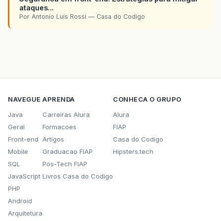
ataques...
Por Antonio Luis Rossi — Casa do Codigo
NAVEGUE
APRENDA
CONHECA O GRUPO
Java
Carreiras Alura
Alura
Geral
Formacoes
FIAP
Front-end
Artigos
Casa do Codigo
Mobile
Graduacao FIAP
Hipsters.tech
SQL
Pos-Tech FIAP
JavaScript
Livros Casa do Codigo
PHP
Android
Arquitetura