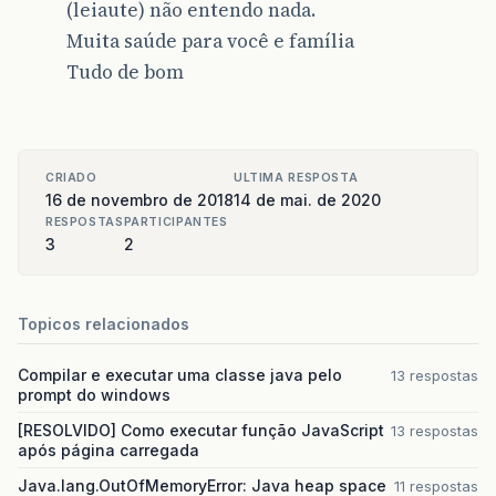
(leiaute) não entendo nada.
Muita saúde para você e família
Tudo de bom
CRIADO
ULTIMA RESPOSTA
16 de novembro de 2018
14 de mai. de 2020
RESPOSTAS
PARTICIPANTES
3
2
Topicos relacionados
Compilar e executar uma classe java pelo
13 respostas
prompt do windows
[RESOLVIDO] Como executar função JavaScript
13 respostas
após página carregada
Java.lang.OutOfMemoryError: Java heap space
11 respostas