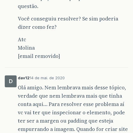
questão.
Você conseguiu resolver? Se sim poderia
dizer como fez?
Atc
Molina
[email removido]
dav12
14 de mai. de 2020
D
Olá amigo. Nem lembrava mais desse tópico,
verdade que nem lembrava mais que tinha
conta aqui… Para resolver esse problema aí
vc vai ter que inspecionar o elemento, pode
ter ser a margen ou padding que esteja
empurrando a imagem. Quando for criar site