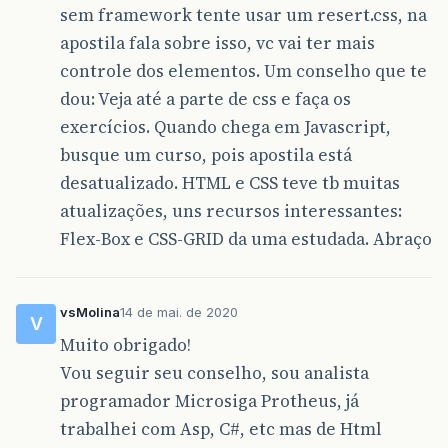
sem framework tente usar um resert.css, na
apostila fala sobre isso, vc vai ter mais
controle dos elementos. Um conselho que te
dou: Veja até a parte de css e faça os
exercícios. Quando chega em Javascript,
busque um curso, pois apostila está
desatualizado. HTML e CSS teve tb muitas
atualizações, uns recursos interessantes:
Flex-Box e CSS-GRID da uma estudada. Abraço
vsMolina
14 de mai. de 2020
V
Muito obrigado!
Vou seguir seu conselho, sou analista
programador Microsiga Protheus, já
trabalhei com Asp, C#, etc mas de Html