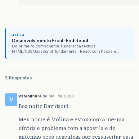
ALURA
Desenvolvimento Front-End React
Do primeiro componente à liderança técnica!
HTML/CSS/JavaScript fundamental, React com hooks e...
3 Respostas
vsMolina
14 de mai. de 2020
V
Boa noite Davidson!
Meu nome é Molina e estou com a mesma
dúvida e problema com a apostila e de
antemão peço desculpas por ressuscitar esta