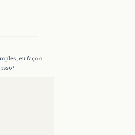
mples, eu faço o
isso?