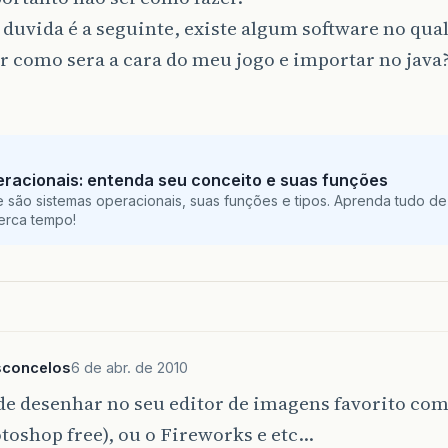
duvida é a seguinte, existe algum software no qua
 como sera a cara do meu jogo e importar no java
racionais: entenda seu conceito e suas funções
 são sistemas operacionais, suas funções e tipos. Aprenda tudo de
perca tempo!
sconcelos
6 de abr. de 2010
de desenhar no seu editor de imagens favorito co
oshop free), ou o Fireworks e etc…