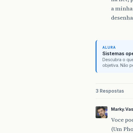
a minha 
desenhar
ALURA
Sistemas ope
Descubra o que
objetiva. Não 
3 Respostas
Marky.Va
Voce po
(Um Phot