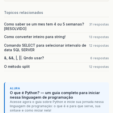
Topicos relacionados
Como saber se um mes tem 4 ou 5 semanas?
31 respostas
[RESOLVIDO]
Como converter inteiro para string!
13 respostas
Comando SELECT para selecionar intervalo de
12 respostas
data SQL SERVER
&, &&, |, ||. Qndo usar?
6 respostas
O método split
12 respostas
ALURA
O que é Python? — um guia completo para iniciar
nessa linguagem de programação
Acesse agora o guia sobre Python e inicie sua jornada nessa
linguagem de programação: o que é e para que serve, sua
sintaxe e como iniciar nela!