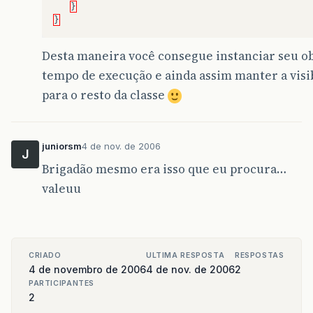
}
}
Desta maneira você consegue instanciar seu o
tempo de execução e ainda assim manter a visi
para o resto da classe
juniorsm
4 de nov. de 2006
J
Brigadão mesmo era isso que eu procura…
valeuu
CRIADO
ULTIMA RESPOSTA
RESPOSTAS
4 de novembro de 2006
4 de nov. de 2006
2
PARTICIPANTES
2