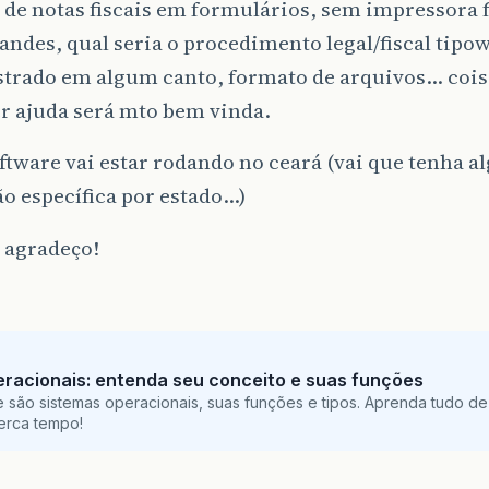
de notas fiscais em formulários, sem impressora f
andes, qual seria o procedimento legal/fiscal tipow
strado em algum canto, formato de arquivos… coisa
r ajuda será mto bem vinda.
oftware vai estar rodando no ceará (vai que tenha 
ão específica por estado…)
 agradeço!
racionais: entenda seu conceito e suas funções
 são sistemas operacionais, suas funções e tipos. Aprenda tudo de
perca tempo!