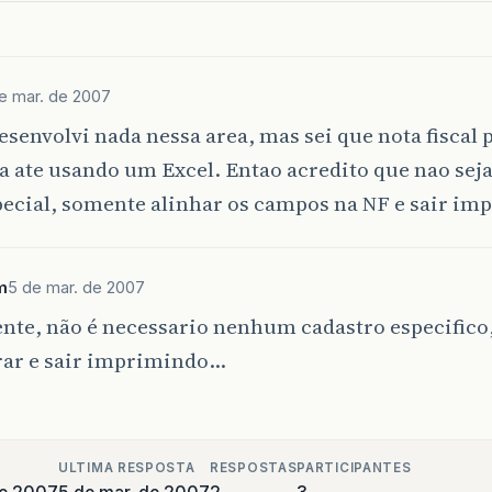
e mar. de 2007
senvolvi nada nessa area, mas sei que nota fiscal 
 ate usando um Excel. Entao acredito que nao seja
pecial, somente alinhar os campos na NF e sair im
m
5 de mar. de 2007
te, não é necessario nenhum cadastro especifico,
rar e sair imprimindo…
ULTIMA RESPOSTA
RESPOSTAS
PARTICIPANTES