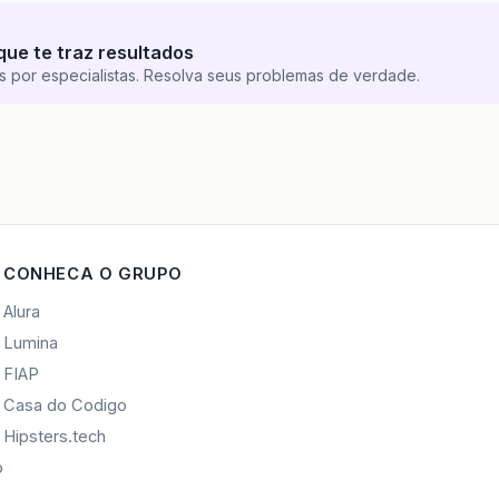
que te traz resultados
s por especialistas. Resolva seus problemas de verdade.
CONHECA O GRUPO
Alura
Lumina
FIAP
Casa do Codigo
Hipsters.tech
o