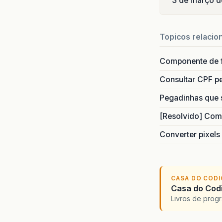
3 de março 
Topicos relacio
Componente de 
Consultar CPF pe
Pegadinhas que 
[Resolvido] Com
Converter pixels
CASA DO COD
Casa do Codi
Livros de progr