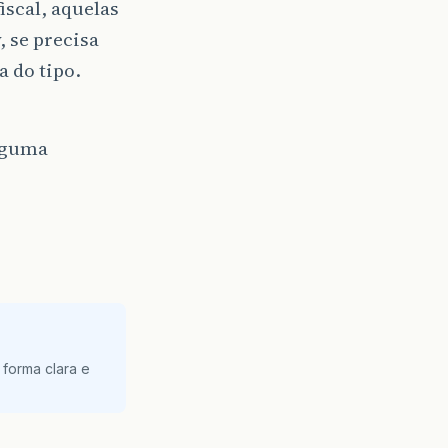
iscal, aquelas
, se precisa
 do tipo.
alguma
 forma clara e