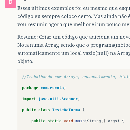
D
Esses últimos exemplos foi eu mesmo que esque
código eu sempre coloco certo. Mas ainda não 
vou resumir agora que melhorei um pouco meu
Resumo: Criar um código que adiciona um novo
Nota numa Array, sendo que o programa(méto
automaticamente um local vazio(null) na Array
objeto.
//Trabalhando com Arrays, encapsulamento, bibl
package
com.escola
;
import
java.util.Scanner
;
public
class
TesteDaTurma
{
public
static
void
main
(
String
[]
args
)
{