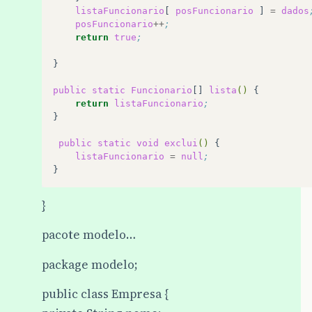
listaFuncionario
[
posFuncionario
]
=
dados
posFuncionario
++
;
return
true
;
}
public
static
Funcionario
[]
lista
()
return
listaFuncionario
;
}

public
static
void
exclui
()
listaFuncionario
=
null
;
}
pacote modelo…
package modelo;
public class Empresa {