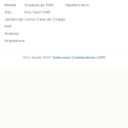
Mobile
Graduacao FIAP
Hipsters.tech
SQL
Pos-Tech FIAP
JavaScript
Livros Casa do Codigo
PHP
Android
Arquitetura
GUJ: desde 2002.
·
Saiba mais
·
Contribuidores
·
LGPD