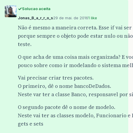
Solucao aceita
Jonas_B_a_r_r_o_s
29 de mai. de 2016
1 like
Não é mesmo a maneira correta. Esse if vai se
porque sempre o objeto pode estar nulo ou não
teste.
O que acha de uma coisa mais organizada? E v
pouco sobre como ir modelando o sistema mel
Vai precisar criar tres pacotes.
O primeiro, dê o nome bancoDeDados.
Neste var ter a classe Banco, responsavel por
O segundo pacote dê o nome de modelo.
Neste vai ter as classes modelo, Funcionario e
gets e sets