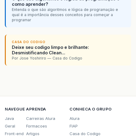
como aprender?
Entenda o que são algoritmos e lógica de programação e
qual é a importância desses conceitos para começar a
programar
CASA DO CODIGO
Deixe seu codigo limpo e brilhante:
Desmistificando Clean...
Por Jose Yoshiriro — Casa do Codigo
NAVEGUE
APRENDA
CONHECA O GRUPO
Java
Carreiras Alura
Alura
Geral
Formacoes
FIAP
Front-end
Artigos
Casa do Codigo