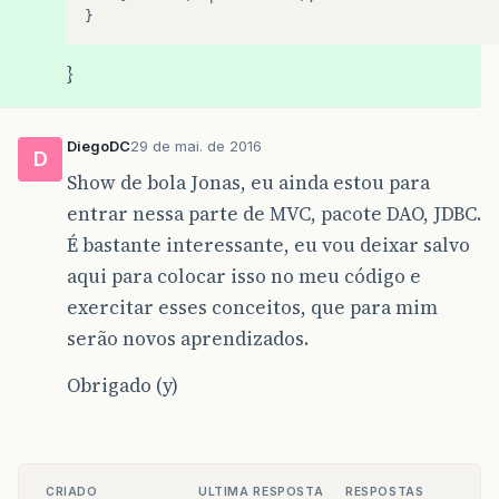
}
}
DiegoDC
29 de mai. de 2016
D
Show de bola Jonas, eu ainda estou para
entrar nessa parte de MVC, pacote DAO, JDBC.
É bastante interessante, eu vou deixar salvo
aqui para colocar isso no meu código e
exercitar esses conceitos, que para mim
serão novos aprendizados.
Obrigado (y)
CRIADO
ULTIMA RESPOSTA
RESPOSTAS