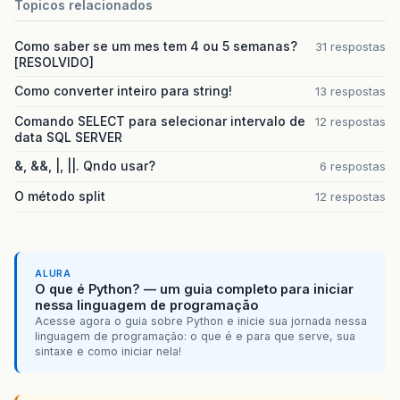
Topicos relacionados
Como saber se um mes tem 4 ou 5 semanas?
31 respostas
[RESOLVIDO]
Como converter inteiro para string!
13 respostas
Comando SELECT para selecionar intervalo de
12 respostas
data SQL SERVER
&, &&, |, ||. Qndo usar?
6 respostas
O método split
12 respostas
ALURA
O que é Python? — um guia completo para iniciar
nessa linguagem de programação
Acesse agora o guia sobre Python e inicie sua jornada nessa
linguagem de programação: o que é e para que serve, sua
sintaxe e como iniciar nela!