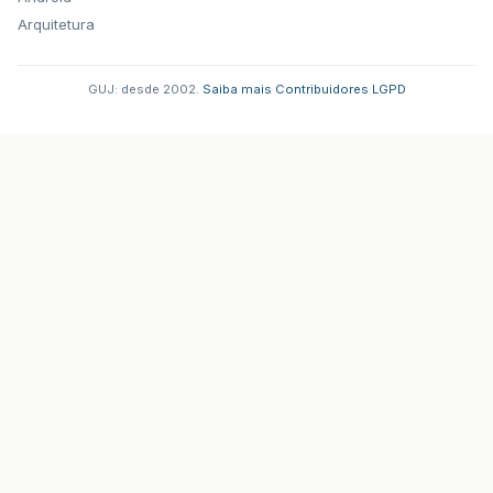
Arquitetura
GUJ: desde 2002.
·
Saiba mais
·
Contribuidores
·
LGPD