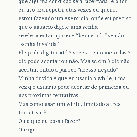
que alguma condição seja “acertada” e o for
eu uso pra repetir qtas vezes eu quero.
Estou fazendo um exercicio, onde eu preciso
que o usuario digite uma senha
se ele acertar aparece “bem vindo” se não
“senha invalida”
Ele pode digitar até 3 vezes… e no meio das 3
ele pode acertar ou não. Mas se em 3 ele não
acertar, então a parece “acesso negado”
Minha duvida é que eu usaria o while, uma
vez q o usuario pode acertar de primeira ou
nas proximas tentativas
Mas como usar um while, limitado a tres
tentativas?
Ou o que eu posso fazer?
Obrigado