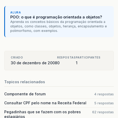
ALURA
POO: o que é programação orientada a objetos?
Aprenda os conceitos básicos da programação orientada a
objetos, como classes, objetos, herança, encapsulamento e
polimorfismo, com exemplos.
CRIADO
RESPOSTAS
PARTICIPANTES
30 de dezembro de 2008
0
1
Topicos relacionados
Componente de forum
4 respostas
Consultar CPF pelo nome na Receita Federal
5 respostas
Pegadinhas que se fazem com os pobres
62 respostas
estagiários