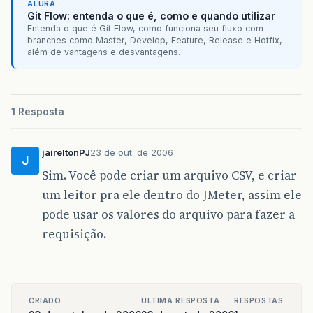
ALURA
Git Flow: entenda o que é, como e quando utilizar
Entenda o que é Git Flow, como funciona seu fluxo com
branches como Master, Develop, Feature, Release e Hotfix,
além de vantagens e desvantagens.
1 Resposta
jaireltonPJ
23 de out. de 2006
J
Sim. Você pode criar um arquivo CSV, e criar
um leitor pra ele dentro do JMeter, assim ele
pode usar os valores do arquivo para fazer a
requisição.
CRIADO
ULTIMA RESPOSTA
RESPOSTAS