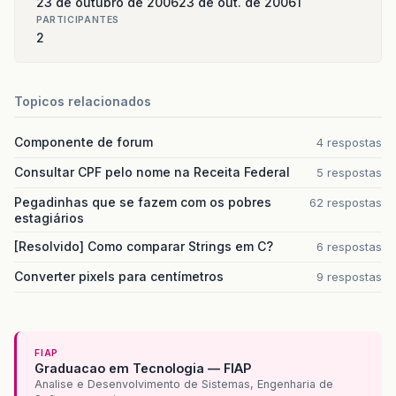
23 de outubro de 2006
23 de out. de 2006
1
PARTICIPANTES
2
Topicos relacionados
Componente de forum
4 respostas
Consultar CPF pelo nome na Receita Federal
5 respostas
Pegadinhas que se fazem com os pobres
62 respostas
estagiários
[Resolvido] Como comparar Strings em C?
6 respostas
Converter pixels para centímetros
9 respostas
FIAP
Graduacao em Tecnologia — FIAP
Analise e Desenvolvimento de Sistemas, Engenharia de