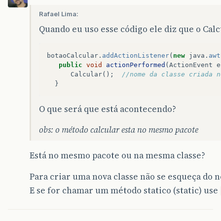
Rafael Lima:
Quando eu uso esse código ele diz que o Calc
botaoCalcular
.
addActionListener
(
new
java
.
awt
public
void
actionPerformed
(
ActionEvent
e
Calcular
();
//nome da classe criada n
}
O que será que está acontecendo?
obs: o método calcular esta no mesmo pacote
Está no mesmo pacote ou na mesma classe?
Para criar uma nova classe não se esqueça do 
E se for chamar um método statico (static) use