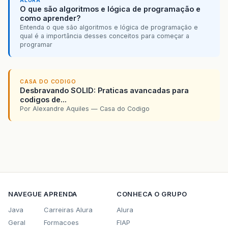
ALURA
O que são algoritmos e lógica de programação e
como aprender?
Entenda o que são algoritmos e lógica de programação e
qual é a importância desses conceitos para começar a
programar
CASA DO CODIGO
Desbravando SOLID: Praticas avancadas para
codigos de...
Por Alexandre Aquiles — Casa do Codigo
NAVEGUE
APRENDA
CONHECA O GRUPO
Java
Carreiras Alura
Alura
Geral
Formacoes
FIAP