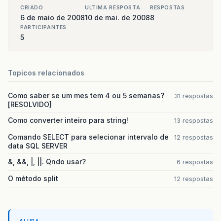
CRIADO
ULTIMA RESPOSTA
RESPOSTAS
6 de maio de 2008
10 de mai. de 2008
8
PARTICIPANTES
5
Topicos relacionados
Como saber se um mes tem 4 ou 5 semanas?
31 respostas
[RESOLVIDO]
Como converter inteiro para string!
13 respostas
Comando SELECT para selecionar intervalo de
12 respostas
data SQL SERVER
&, &&, |, ||. Qndo usar?
6 respostas
O método split
12 respostas