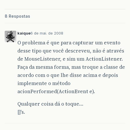
8 Respostas
kaique
6 de mai. de 2008
O problema é que para capturar um evento
desse tipo que você descreveu, não é através
de MouseListener, e sim um ActionListener.
Faça da mesma forma, mas troque a classe de
acordo com o que lhe disse acima e depois
implemente o método
acionPerformed(ActionEvent e).
Qualquer coisa dá o toque…
[]'s.