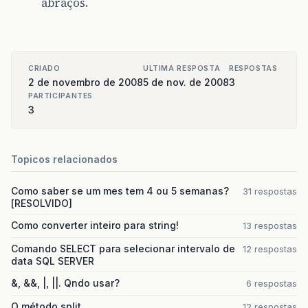
abraços.
CRIADO
ULTIMA RESPOSTA
RESPOSTAS
2 de novembro de 2008
5 de nov. de 2008
3
PARTICIPANTES
3
Topicos relacionados
Como saber se um mes tem 4 ou 5 semanas?
31 respostas
[RESOLVIDO]
Como converter inteiro para string!
13 respostas
Comando SELECT para selecionar intervalo de
12 respostas
data SQL SERVER
&, &&, |, ||. Qndo usar?
6 respostas
O método split
12 respostas