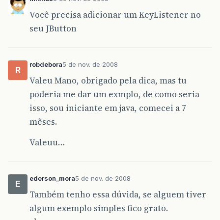
Você precisa adicionar um KeyListener no
seu JButton
robdebora
5 de nov. de 2008
R
Valeu Mano, obrigado pela dica, mas tu
poderia me dar um exmplo, de como seria
isso, sou iniciante em java, comecei a 7
mêses.
Valeuu…
ederson_mora
5 de nov. de 2008
E
Também tenho essa dúvida, se alguem tiver
algum exemplo simples fico grato.