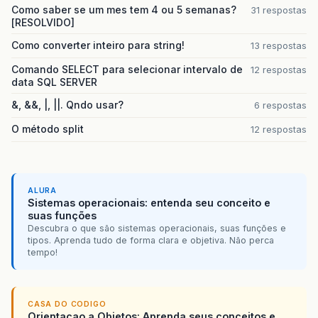
Como saber se um mes tem 4 ou 5 semanas?
31 respostas
[RESOLVIDO]
Como converter inteiro para string!
13 respostas
Comando SELECT para selecionar intervalo de
12 respostas
data SQL SERVER
&, &&, |, ||. Qndo usar?
6 respostas
O método split
12 respostas
ALURA
Sistemas operacionais: entenda seu conceito e
suas funções
Descubra o que são sistemas operacionais, suas funções e
tipos. Aprenda tudo de forma clara e objetiva. Não perca
tempo!
CASA DO CODIGO
Orientacao a Objetos: Aprenda seus conceitos e