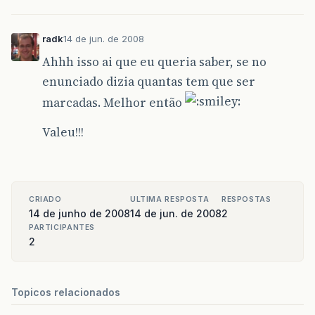
radk
14 de jun. de 2008
Ahhh isso ai que eu queria saber, se no
enunciado dizia quantas tem que ser
marcadas. Melhor então
Valeu!!!
CRIADO
ULTIMA RESPOSTA
RESPOSTAS
14 de junho de 2008
14 de jun. de 2008
2
PARTICIPANTES
2
Topicos relacionados