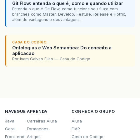
Git Flow: entenda o que é, como e quando utilizar
Entenda o que é Git Flow, como funciona seu fluxo com
branches como Master, Develop, Feature, Release e Hotfix,
além de vantagens e desvantagens.
CASA DO CODIGO
Ontologias e Web Semantica: Do conceito a
aplicacao
Por Ivam Galvao Filho — Casa do Codigo
NAVEGUE
APRENDA
CONHECA O GRUPO
Java
Carreiras Alura
Alura
Geral
Formacoes
FIAP
Front-end
Artigos
Casa do Codigo