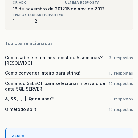
CRIADO
ULTIMA RESPOSTA
16 de novembro de 2012
16 de nov. de 2012
RESPOSTAS
PARTICIPANTES
1
2
Topicos relacionados
Como saber se um mes tem 4 ou 5 semanas?
31 respostas
[RESOLVIDO]
Como converter inteiro para string!
13 respostas
Comando SELECT para selecionar intervalo de
12 respostas
data SQL SERVER
&, &&, |, ||. Qndo usar?
6 respostas
O método split
12 respostas
ALURA