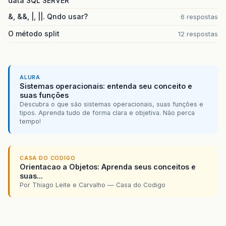
data SQL SERVER
&, &&, |, ||. Qndo usar?
6 respostas
O método split
12 respostas
ALURA
Sistemas operacionais: entenda seu conceito e
suas funções
Descubra o que são sistemas operacionais, suas funções e
tipos. Aprenda tudo de forma clara e objetiva. Não perca
tempo!
CASA DO CODIGO
Orientacao a Objetos: Aprenda seus conceitos e
suas...
Por Thiago Leite e Carvalho — Casa do Codigo