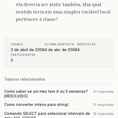
ela deveria ser static também. Mas qual
sentido teria em uma simples variável local
pertencer à classe?
CRIADO
ULTIMA RESPOSTA
RESPOSTAS
3 de abril de 2008
4 de abr. de 2008
4
PARTICIPANTES
5
Topicos relacionados
Como saber se um mes tem 4 ou 5 semanas?
31 respostas
[RESOLVIDO]
Como converter inteiro para string!
13 respostas
Comando SELECT para selecionar intervalo de
12 respostas