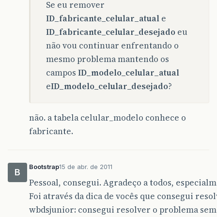
Se eu remover
ID_fabricante_celular_atual
e
ID_fabricante_celular_desejado
eu
não vou continuar enfrentando o
mesmo problema mantendo os
campos
ID_modelo_celular_atual
e
ID_modelo_celular_desejado
?
não. a tabela celular_modelo conhece o
fabricante.
Bootstrap
15 de abr. de 2011
B
Pessoal, consegui. Agradeço a todos, especia
Foi através da dica de vocês que consegui resol
wbdsjunior: consegui resolver o problema sem 