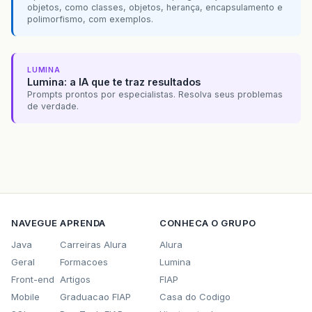
objetos, como classes, objetos, herança, encapsulamento e
polimorfismo, com exemplos.
LUMINA
Lumina: a IA que te traz resultados
Prompts prontos por especialistas. Resolva seus problemas
de verdade.
NAVEGUE
APRENDA
CONHECA O GRUPO
Java
Carreiras Alura
Alura
Geral
Formacoes
Lumina
Front-end
Artigos
FIAP
Mobile
Graduacao FIAP
Casa do Codigo