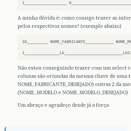
A minha dúvida é: como consigo trazer as info
pelos respectivos nomes? (exemplo abaixo)
ID_________ NOME_FABRICANTE____________ NOME_M
Não estou conseguindo trazer com um select co
colunas são oriundas da mesma chave de uma
NOME_FABRICANTE_DESEJADO) outras 2 da mesm
(NOME_MODELO e NOME_MODELO_DESEJADO)
Um abraço e agradeço desde já a força