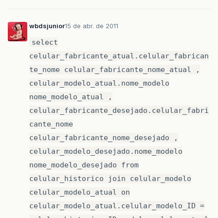
wbdsjunior
15 de abr. de 2011
select
celular_fabricante_atual.celular_fabrican
te_nome celular_fabricante_nome_atual ,
celular_modelo_atual.nome_modelo
nome_modelo_atual ,
celular_fabricante_desejado.celular_fabri
cante_nome
celular_fabricante_nome_desejado ,
celular_modelo_desejado.nome_modelo
nome_modelo_desejado from
celular_historico join celular_modelo
celular_modelo_atual on
celular_modelo_atual.celular_modelo_ID =