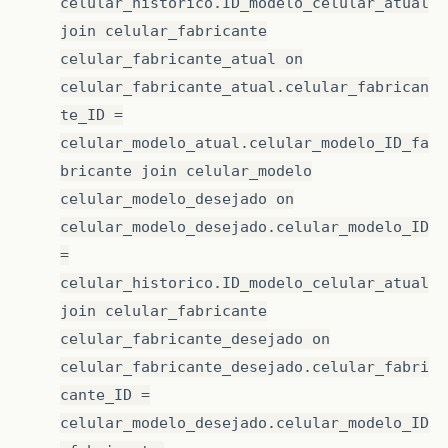
celular_historico.ID_modelo_celular_atual
join celular_fabricante
celular_fabricante_atual on
celular_fabricante_atual.celular_fabrican
te_ID =
celular_modelo_atual.celular_modelo_ID_fa
bricante join celular_modelo
celular_modelo_desejado on
celular_modelo_desejado.celular_modelo_ID
=
celular_historico.ID_modelo_celular_atual
join celular_fabricante
celular_fabricante_desejado on
celular_fabricante_desejado.celular_fabri
cante_ID =
celular_modelo_desejado.celular_modelo_ID