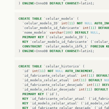
)
ENGINE
=
InnoDB
DEFAULT
CHARSET
=
latin1
;
CREATE
TABLE
`celular_modelo`
(
`celular_modelo_ID`
int
(
11
)
NOT
NULL
AUTO_IN
`celular_modelo_id_fabricante`
int
(
11
)
DEFAU
`nome_modelo`
varchar
(
100
)
DEFAULT
NULL
,
PRIMARY
KEY
(
`celular_modelo_ID`
),
KEY
`celular_modelo_id_fabricante`
(
`celular
CONSTRAINT
`celular_modelo_ibfk_1`
FOREIGN
K
)
ENGINE
=
InnoDB
DEFAULT
CHARSET
=
latin1
;
CREATE
TABLE
`celular_historico`
(
`id`
int
(
11
)
NOT
NULL
AUTO_INCREMENT
,
`id_fabricante_celular_atual`
int
(
11
)
DEFAUL
`id_modelo_celular_atual`
int
(
11
)
DEFAULT
NU
`id_fabricante_celular_desejado`
int
(
11
)
DEF
`id_modelo_celular_desejado`
int
(
11
)
DEFAULT
PRIMARY
KEY
(
`id`
),
KEY
`id_fabricante_celular_atual`
(
`id_fabri
KEY
`id_modelo_celular_atual`
(
`id_modelo_ce
KEY
`id_fabricante_celular_desejado`
(
`id_fa