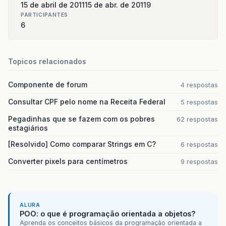
15 de abril de 2011
15 de abr. de 2011
9
PARTICIPANTES
6
Topicos relacionados
Componente de forum
4 respostas
Consultar CPF pelo nome na Receita Federal
5 respostas
Pegadinhas que se fazem com os pobres
62 respostas
estagiários
[Resolvido] Como comparar Strings em C?
6 respostas
Converter pixels para centímetros
9 respostas
ALURA
POO: o que é programação orientada a objetos?
Aprenda os conceitos básicos da programação orientada a