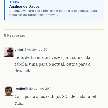
ALURA
Análise de Dados
Desenvolva hard skills técnicas e soft skills essenciais para
trabalhar de forma colaborativa,...
9 Respostas
pmlm
15 de abr. de 2011
Tens de fazer dois vezes join com cada
tabela, uma para o actual, outra para o
desejado.
jweibe
15 de abr. de 2011
Cara posta ai os códigos SQL de cada tabela
tua…