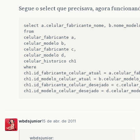
Segue o select que precisava, agora funcionan
select a.celular_fabricante_nome, b.nome_modelo
from

celular_fabricante a,

celular_modelo b,

celular_fabricante c,

celular_modelo d,

celular_historico ch1

where

ch1.id_fabricante_celular_atual = a.celular_fab
ch1.id_modelo_celular_atual = b.celular_modelo_
ch1.id_fabricante_celular_desejado = c.celular_
wbdsjunior
15 de abr. de 2011
wbdsjunior: