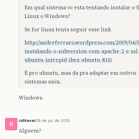
Em qual sistema vc esta tentando instalar o 
Linux o Windows?
Se for linux tenta seguir esse link
http://andreferraro.wordpress.com/2009/04/0
instalando-o-subversion-com-apache-2-e-ssl
ubuntu-intrepid-ibex-ubuntu-810/
É pro ubuntu, mas da pra adaptar em outros
sistemas unix.
Windows.
raf4ever
28 de jul. de 2010
R
Alguem?