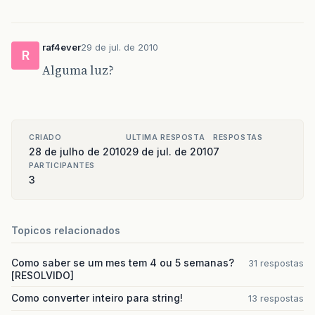
raf4ever
29 de jul. de 2010
R
Alguma luz?
CRIADO
ULTIMA RESPOSTA
RESPOSTAS
28 de julho de 2010
29 de jul. de 2010
7
PARTICIPANTES
3
Topicos relacionados
Como saber se um mes tem 4 ou 5 semanas?
31 respostas
[RESOLVIDO]
Como converter inteiro para string!
13 respostas