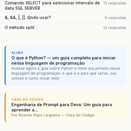
Comando SELECT para selecionar intervalo de
12 respostas
data SQL SERVER
&, &&, |, ||. Qndo usar?
6 respostas
O método split
12 respostas
ALURA
O que é Python? — um guia completo para iniciar
nessa linguagem de programação
Acesse agora o guia sobre Python e inicie sua jornada nessa
linguagem de programação: o que é e para que serve, sua
sintaxe e como iniciar nela!
CASA DO CODIGO
Engenharia de Prompt para Devs: Um guia para
aprender a...
Por Ricardo Pupo Larguesa — Casa do Codigo