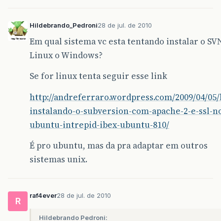
Hildebrando_Pedroni
28 de jul. de 2010
Em qual sistema vc esta tentando instalar o SVN
Linux o Windows?
Se for linux tenta seguir esse link
http://andreferraro.wordpress.com/2009/04/05/
instalando-o-subversion-com-apache-2-e-ssl-n
ubuntu-intrepid-ibex-ubuntu-810/
É pro ubuntu, mas da pra adaptar em outros
sistemas unix.
raf4ever
28 de jul. de 2010
R
Hildebrando Pedroni: