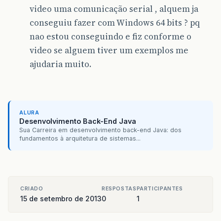
video uma comunicação serial , alquem ja
conseguiu fazer com Windows 64 bits ? pq
nao estou conseguindo e fiz conforme o
video se alguem tiver um exemplos me
ajudaria muito.
ALURA
Desenvolvimento Back-End Java
Sua Carreira em desenvolvimento back-end Java: dos
fundamentos à arquitetura de sistemas...
CRIADO
RESPOSTAS
PARTICIPANTES
15 de setembro de 2013
0
1