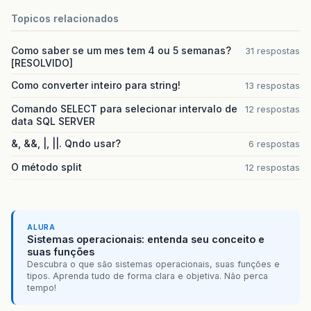
Topicos relacionados
Como saber se um mes tem 4 ou 5 semanas?
31 respostas
[RESOLVIDO]
Como converter inteiro para string!
13 respostas
Comando SELECT para selecionar intervalo de
12 respostas
data SQL SERVER
&, &&, |, ||. Qndo usar?
6 respostas
O método split
12 respostas
ALURA
Sistemas operacionais: entenda seu conceito e
suas funções
Descubra o que são sistemas operacionais, suas funções e
tipos. Aprenda tudo de forma clara e objetiva. Não perca
tempo!