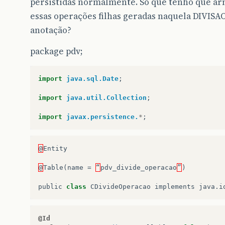
persistidas normalmente. Só que tenho que ar
essas operações filhas geradas naquela DIVIS
anotação?
package pdv;
import
java.sql.Date
;
import
java.util.Collection
;
import
javax.persistence.
*
;
@
Entity
@
Table
(
name
=
“
pdv_divide_operacao
”
)
public
class
CDivideOperacao
implements
java
.
i
@Id