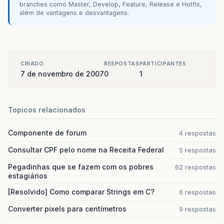
branches como Master, Develop, Feature, Release e Hotfix,
além de vantagens e desvantagens.
CRIADO
RESPOSTAS
PARTICIPANTES
7 de novembro de 2007
0
1
Topicos relacionados
Componente de forum
4 respostas
Consultar CPF pelo nome na Receita Federal
5 respostas
Pegadinhas que se fazem com os pobres
62 respostas
estagiários
[Resolvido] Como comparar Strings em C?
6 respostas
Converter pixels para centímetros
9 respostas