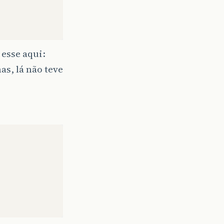
 esse aqui:
as, lá não teve