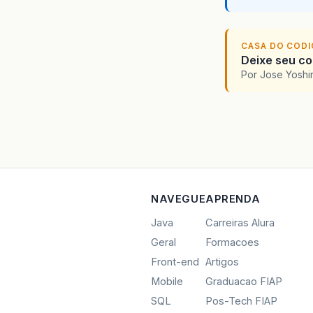
CASA DO COD
Deixe seu cod
Por Jose Yoshi
NAVEGUE
APRENDA
Java
Carreiras Alura
Geral
Formacoes
Front-end
Artigos
Mobile
Graduacao FIAP
SQL
Pos-Tech FIAP