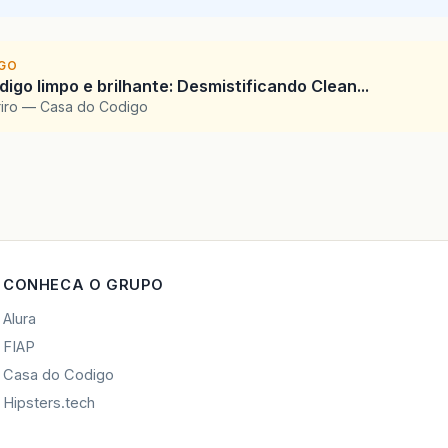
IGO
igo limpo e brilhante: Desmistificando Clean...
riro — Casa do Codigo
CONHECA O GRUPO
Alura
FIAP
Casa do Codigo
Hipsters.tech