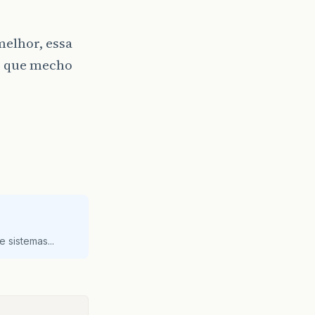
melhor, essa
ez que mecho
 sistemas...