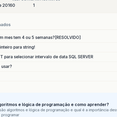
de 2016
0
1
nados
um mes tem 4 ou 5 semanas?[RESOLVIDO]
nteiro para string!
para selecionar intervalo de data SQL SERVER
o usar?
goritmos e lógica de programação e como aprender?
são algoritmos e lógica de programação e qual é a importância des
a programar