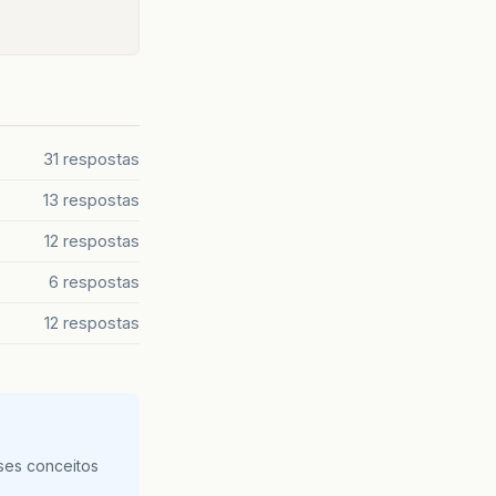
31 respostas
13 respostas
12 respostas
6 respostas
12 respostas
ses conceitos