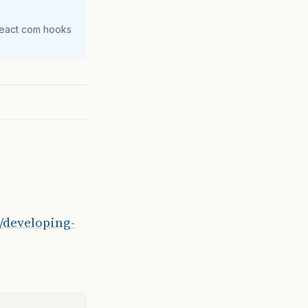
React com hooks
s/developing-