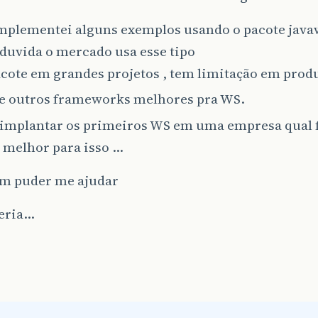
 implementei alguns exemplos usando o pacote java
duvida o mercado usa esse tipo
acote em grandes projetos , tem limitação em produ
te outros frameworks melhores pra WS.
 implantar os primeiros WS em uma empresa qual
a melhor para isso …
ém puder me ajudar
eria…