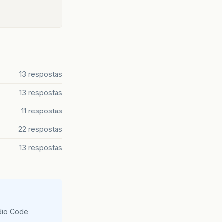
13 respostas
13 respostas
11 respostas
22 respostas
13 respostas
udio Code