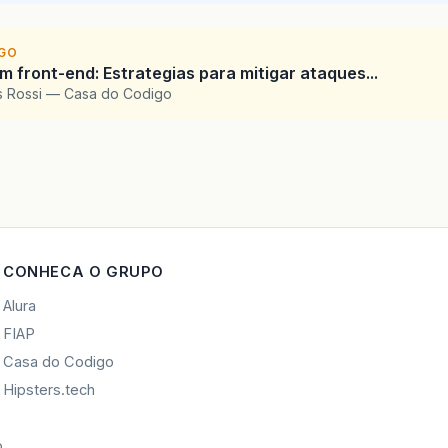
IGO
 front-end: Estrategias para mitigar ataques...
is Rossi — Casa do Codigo
CONHECA O GRUPO
Alura
FIAP
Casa do Codigo
Hipsters.tech
o