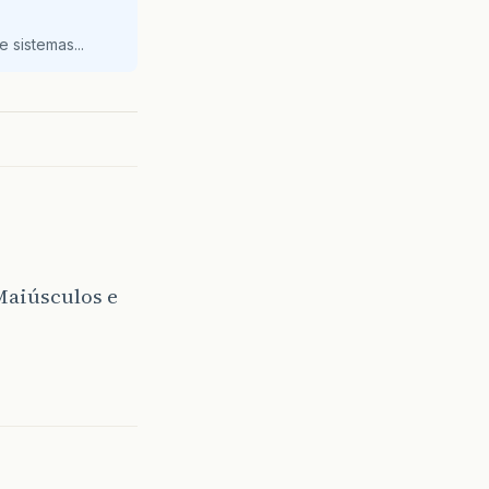
 sistemas...
Maiúsculos e