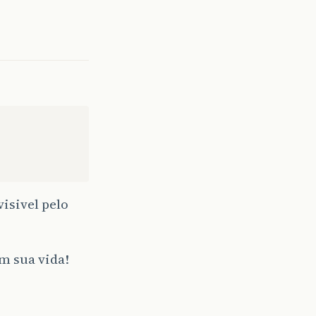
isivel pelo
m sua vida!