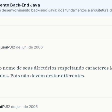
ento Back-End Java
m desenvolvimento back-end Java: dos fundamentos à arquitetura de
ousaPJ
12 de jun. de 2006
o nome de seus diretórios respeitando caracteres 
os. Pois não devem destar diferentes.
tPJ
12 de jun. de 2006