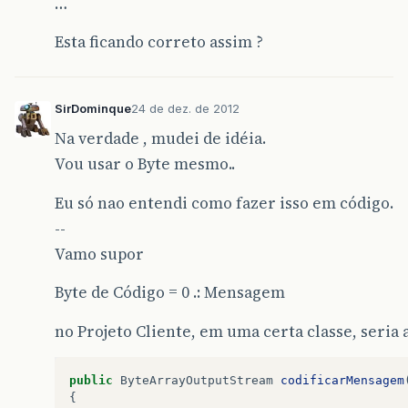
…
Esta ficando correto assim ?
SirDominque
24 de dez. de 2012
Na verdade , mudei de idéia.
Vou usar o Byte mesmo..
Eu só nao entendi como fazer isso em código.
--
Vamo supor
Byte de Código = 0 .: Mensagem
no Projeto Cliente, em uma certa classe, seria a
public
ByteArrayOutputStream
codificarMensagem
{