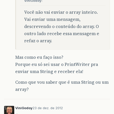
ViniGodoy:
Você não vai enviar o array inteiro.
Vai enviar uma mensagem,
descrevendo o conteúdo do array. O
outro lado recebe essa mensagem e
refaz o array.
Mas como eu faço isso?
Porque eu só sei usar o PrintWriter pra
enviar uma String e receber ela!
Como que vou saber que é uma String ou um
array?
ViniGodoy
23 de dez. de 2012