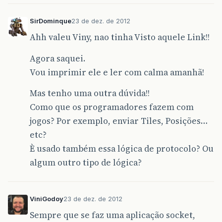
SirDominque
23 de dez. de 2012
Ahh valeu Viny, nao tinha Visto aquele Link!!
Agora saquei.
Vou imprimir ele e ler com calma amanhã!
Mas tenho uma outra dúvida!!
Como que os programadores fazem com
jogos? Por exemplo, enviar Tiles, Posições…
etc?
È usado também essa lógica de protocolo? Ou
algum outro tipo de lógica?
ViniGodoy
23 de dez. de 2012
Sempre que se faz uma aplicação socket,