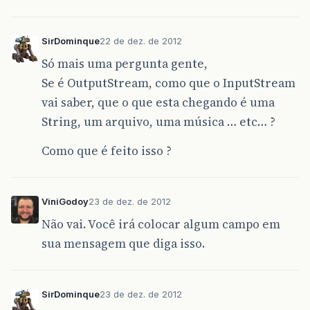
SirDominque
22 de dez. de 2012
Só mais uma pergunta gente,
Se é OutputStream, como que o InputStream
vai saber, que o que esta chegando é uma
String, um arquivo, uma música … etc… ?
Como que é feito isso ?
ViniGodoy
23 de dez. de 2012
Não vai. Você irá colocar algum campo em
sua mensagem que diga isso.
SirDominque
23 de dez. de 2012