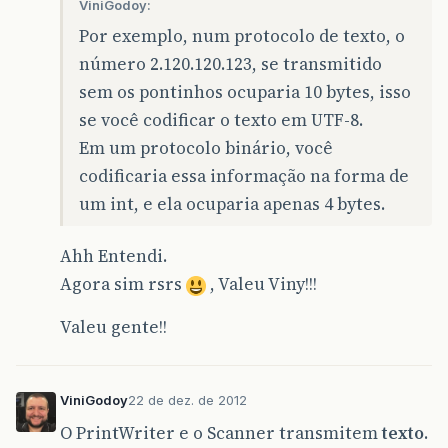
ViniGodoy:
Por exemplo, num protocolo de texto, o
número 2.120.120.123, se transmitido
sem os pontinhos ocuparia 10 bytes, isso
se você codificar o texto em UTF-8.
Em um protocolo binário, você
codificaria essa informação na forma de
um int, e ela ocuparia apenas 4 bytes.
Ahh Entendi.
Agora sim rsrs
, Valeu Viny!!!
Valeu gente!!
ViniGodoy
22 de dez. de 2012
O PrintWriter e o Scanner transmitem
texto
.