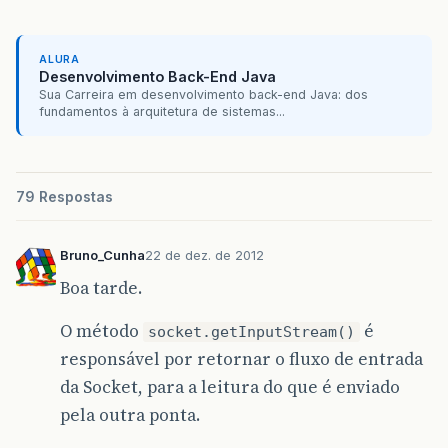
ALURA
Desenvolvimento Back-End Java
Sua Carreira em desenvolvimento back-end Java: dos
fundamentos à arquitetura de sistemas...
79 Respostas
Bruno_Cunha
22 de dez. de 2012
Boa tarde.
O método
é
socket.getInputStream()
responsável por retornar o fluxo de entrada
da Socket, para a leitura do que é enviado
pela outra ponta.