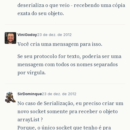
deserializa o que veio - recebendo uma cópia
exata do seu objeto.
ViniGodoy
23 de dez. de 2012
Você cria uma mensagem para isso.
Se seu protocolo for texto, poderia ser uma
mensagem com todos os nomes separados
por vírgula.
SirDominque
23 de dez. de 2012
No caso de Serialização, eu preciso criar um
novo socket somente pra receber o objeto
arrayList ?
Porque, o único socket que tenho é pra