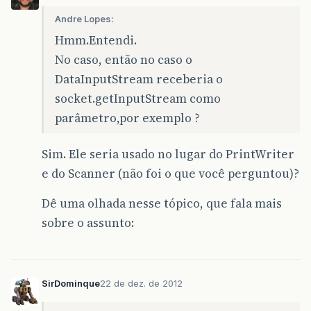
Andre Lopes:
Hmm.Entendi.
No caso, então no caso o
DataInputStream receberia o
socket.getInputStream como
parâmetro,por exemplo ?
Sim. Ele seria usado no lugar do PrintWriter
e do Scanner (não foi o que você perguntou)?
Dê uma olhada nesse tópico, que fala mais
sobre o assunto:
SirDominque
22 de dez. de 2012