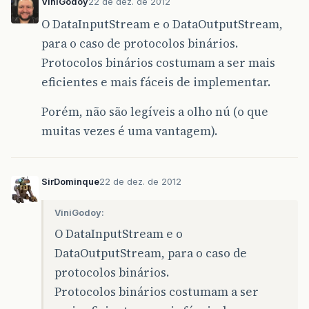
ViniGodoy
22 de dez. de 2012
O DataInputStream e o DataOutputStream,
para o caso de protocolos binários.
Protocolos binários costumam a ser mais
eficientes e mais fáceis de implementar.
Porém, não são legíveis a olho nú (o que
muitas vezes é uma vantagem).
SirDominque
22 de dez. de 2012
ViniGodoy:
O DataInputStream e o
DataOutputStream, para o caso de
protocolos binários.
Protocolos binários costumam a ser