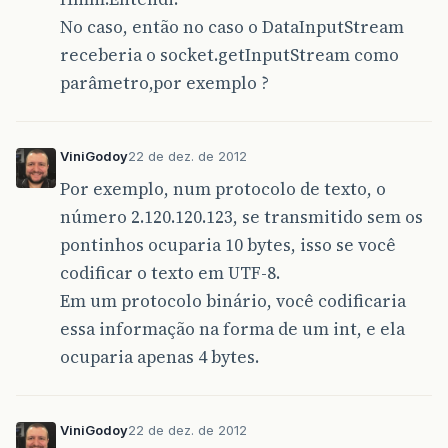
No caso, então no caso o DataInputStream
receberia o socket.getInputStream como
parâmetro,por exemplo ?
ViniGodoy
22 de dez. de 2012
Por exemplo, num protocolo de texto, o
número 2.120.120.123, se transmitido sem os
pontinhos ocuparia 10 bytes, isso se você
codificar o texto em UTF-8.
Em um protocolo binário, você codificaria
essa informação na forma de um int, e ela
ocuparia apenas 4 bytes.
ViniGodoy
22 de dez. de 2012