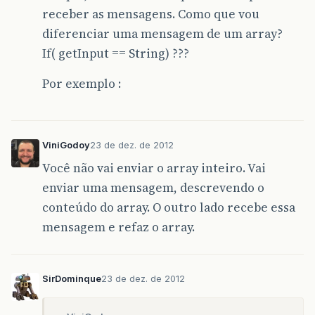
receber as mensagens. Como que vou
diferenciar uma mensagem de um array?
If( getInput == String) ???
Por exemplo :
ViniGodoy
23 de dez. de 2012
Você não vai enviar o array inteiro. Vai
enviar uma mensagem, descrevendo o
conteúdo do array. O outro lado recebe essa
mensagem e refaz o array.
SirDominque
23 de dez. de 2012