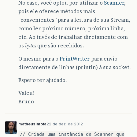
No caso, você optou por utilizar o
Scanner
,
pois ele oferece métodos mais
“convenientes” para a leitura de sua Stream,
como ler próximo número, próxima linha,
etc. Ao invés de trabalhar diretamente com
os
bytes
que são recebidos.
O mesmo para o
PrintWriter
para envio
diretamente de linhas (println) à sua socket.
Espero ter ajudado.
Valeu!
Bruno
matheuslmota
22 de dez. de 2012
// Criada uma instância de Scanner que