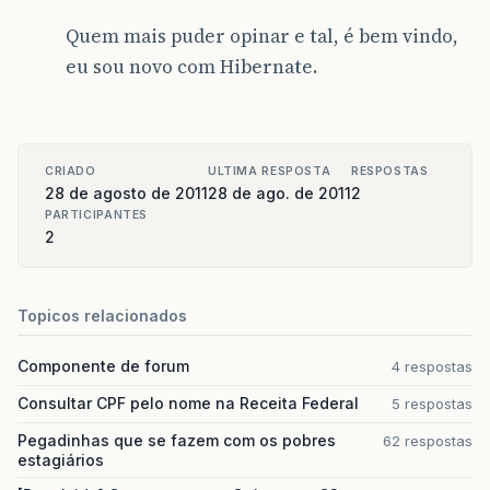
Quem mais puder opinar e tal, é bem vindo,
eu sou novo com Hibernate.
CRIADO
ULTIMA RESPOSTA
RESPOSTAS
28 de agosto de 2011
28 de ago. de 2011
2
PARTICIPANTES
2
Topicos relacionados
Componente de forum
4 respostas
Consultar CPF pelo nome na Receita Federal
5 respostas
Pegadinhas que se fazem com os pobres
62 respostas
estagiários