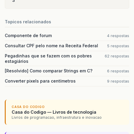
3
Topicos relacionados
Componente de forum
4 respostas
Consultar CPF pelo nome na Receita Federal
5 respostas
Pegadinhas que se fazem com os pobres
62 respostas
estagiários
[Resolvido] Como comparar Strings em C?
6 respostas
Converter pixels para centímetros
9 respostas
CASA DO CODIGO
Casa do Codigo — Livros de tecnologia
Livros de programacao, infraestrutura e inovacao