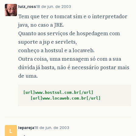
luiz_ross
18 de jun. de 2003
Tem que ter o tomcat sim e o interpretador
java, no caso a JRE.
Quanto aos serviços de hospedagem com
suporte a jsp e servlets,
conheço a hostsul e a locaweb.
Outra coisa, uma mensagem só com a sua
dúvida já basta, não é necessário postar mais
de uma.
[url]www.hostsul.com.br[/url]
[url]www.locaweb.com.br[/url]
lepareja
18 de jun. de 2003
L