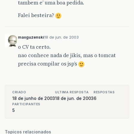
tambem e’ uma boa pedida.
Falei besteira?
maxguzenski
18 de jun. de 2003
o CV ta certo.
nao conhece nada de jikis, mas o tomcat
precisa compilar os jsp’s
CRIADO
ULTIMA RESPOSTA
RESPOSTAS
18 de junho de 2003
18 de jun. de 2003
6
PARTICIPANTES
5
Topicos relacionados