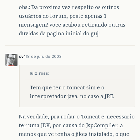
obs.: Da proxima vez respeito os outros
usuários do forum, poste apenas 1
mensagem! voce acabou retirando outras
duvidas da pagina inicial do guj!
cv1
18 de jun. de 2003
luiz_ross:
Tem que ter o tomcat sim e o
interpretador java, no caso a JRE.
Na verdade, pra rodar o Tomcat e’ necessario
ter uma JDK, por causa do JspCompiler, a
menos que vc tenha o jikes instalado, o que