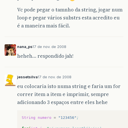
Vc pode pegar o tamnho da string, jogar num
loop e pegar vários substrs esta acredito eu
é a maneira mais fácil.
nana_ps
17 de nov. de 2008
heheh… respondido jah!
jessetsilva
17 de nov. de 2008
eu colocaria isto numa string e faria um for
correr item a item e imprimir, sempre
adicionando 3 espaços entre eles hehe
String
numero
=
"123456"
;