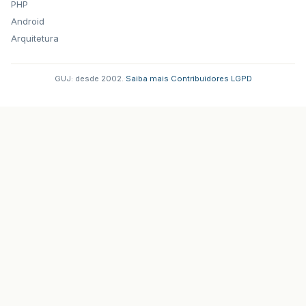
PHP
Android
Arquitetura
GUJ: desde 2002.
·
Saiba mais
·
Contribuidores
·
LGPD