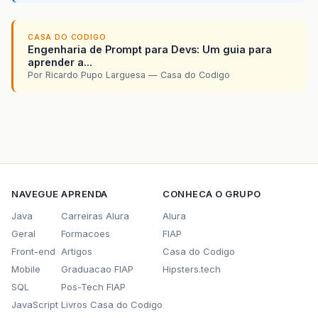
CASA DO CODIGO
Engenharia de Prompt para Devs: Um guia para
aprender a...
Por Ricardo Pupo Larguesa — Casa do Codigo
NAVEGUE
APRENDA
CONHECA O GRUPO
Java
Carreiras Alura
Alura
Geral
Formacoes
FIAP
Front-end
Artigos
Casa do Codigo
Mobile
Graduacao FIAP
Hipsters.tech
SQL
Pos-Tech FIAP
JavaScript
Livros Casa do Codigo