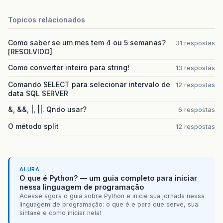
Topicos relacionados
Como saber se um mes tem 4 ou 5 semanas?
31 respostas
[RESOLVIDO]
Como converter inteiro para string!
13 respostas
Comando SELECT para selecionar intervalo de
12 respostas
data SQL SERVER
&, &&, |, ||. Qndo usar?
6 respostas
O método split
12 respostas
ALURA
O que é Python? — um guia completo para iniciar
nessa linguagem de programação
Acesse agora o guia sobre Python e inicie sua jornada nessa
linguagem de programação: o que é e para que serve, sua
sintaxe e como iniciar nela!