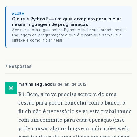
ALURA
O que é Python? — um guia completo para iniciar
nessa linguagem de programação
Acesse agora o guia sobre Python e inicie sua jornada nessa
linguagem de programação: o que é e para que serve, sua
sintaxe e como iniciar nela!
7 Respostas
martins.segundo
13 de jan. de 2012
M
R1: Bem, sim vc precisa sempre de uma
sessão para poder conectar com o banco, o
fluch não é necessário se vc esta trabalhando
com um commite para cada operação (isso
pode causar alguns bugs em aplicações web,
para facilitar dê uma olhada em uma padrão