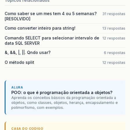
Topicos relacionados
Como saber se um mes tem 4 ou 5 semanas?
31 respostas
[RESOLVIDO]
Como converter inteiro para string!
13 respostas
Comando SELECT para selecionar intervalo de
12 respostas
data SQL SERVER
&, &&, |, ||. Qndo usar?
6 respostas
O método split
12 respostas
ALURA
POO: o que é programação orientada a objetos?
Aprenda os conceitos básicos da programação orientada a
objetos, como classes, objetos, herança, encapsulamento e
polimorfismo, com exemplos.
CASA DO CODIGO