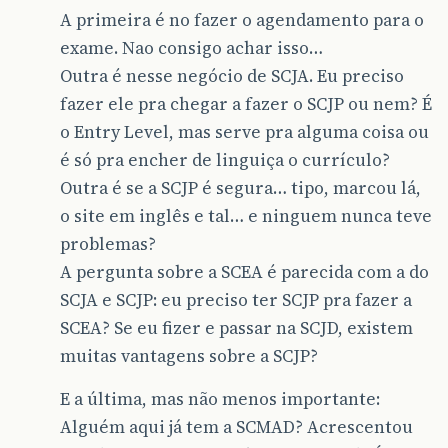
A primeira é no fazer o agendamento para o
exame. Nao consigo achar isso…
Outra é nesse negócio de SCJA. Eu preciso
fazer ele pra chegar a fazer o SCJP ou nem? É
o Entry Level, mas serve pra alguma coisa ou
é só pra encher de linguiça o currículo?
Outra é se a SCJP é segura… tipo, marcou lá,
o site em inglês e tal… e ninguem nunca teve
problemas?
A pergunta sobre a SCEA é parecida com a do
SCJA e SCJP: eu preciso ter SCJP pra fazer a
SCEA? Se eu fizer e passar na SCJD, existem
muitas vantagens sobre a SCJP?
E a última, mas não menos importante:
Alguém aqui já tem a SCMAD? Acrescentou