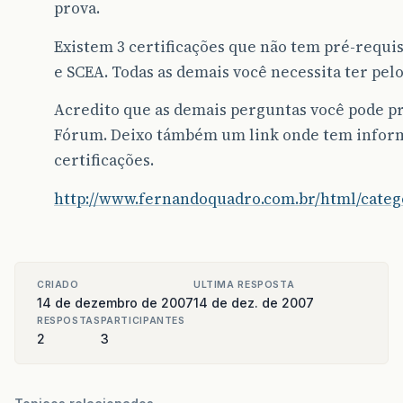
prova.
Existem 3 certificações que não tem pré-requis
e SCEA. Todas as demais você necessita ter pel
Acredito que as demais perguntas você pode p
Fórum. Deixo támbém um link onde tem inform
certificações.
http://www.fernandoquadro.com.br/html/catego
CRIADO
ULTIMA RESPOSTA
14 de dezembro de 2007
14 de dez. de 2007
RESPOSTAS
PARTICIPANTES
2
3