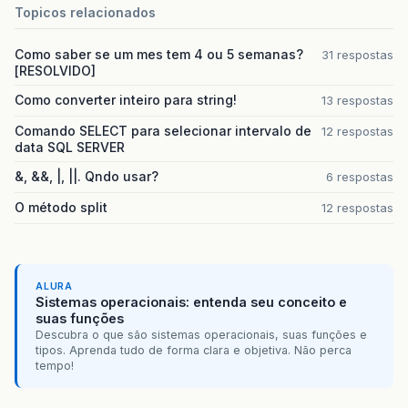
Topicos relacionados
Como saber se um mes tem 4 ou 5 semanas?
31 respostas
[RESOLVIDO]
Como converter inteiro para string!
13 respostas
Comando SELECT para selecionar intervalo de
12 respostas
data SQL SERVER
&, &&, |, ||. Qndo usar?
6 respostas
O método split
12 respostas
ALURA
Sistemas operacionais: entenda seu conceito e
suas funções
Descubra o que são sistemas operacionais, suas funções e
tipos. Aprenda tudo de forma clara e objetiva. Não perca
tempo!