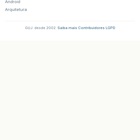
Android
Arquitetura
GUJ: desde 2002.
·
Saiba mais
·
Contribuidores
·
LGPD