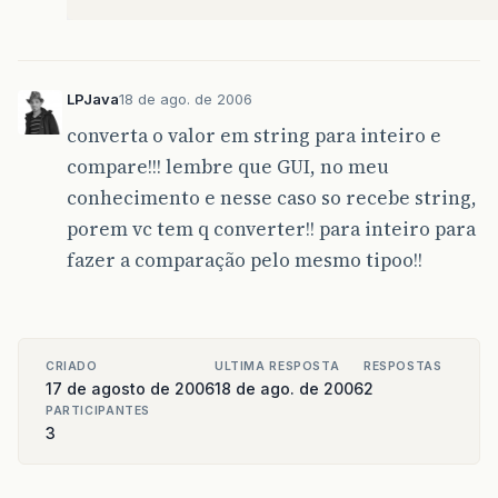
LPJava
18 de ago. de 2006
converta o valor em string para inteiro e
compare!!! lembre que GUI, no meu
conhecimento e nesse caso so recebe string,
porem vc tem q converter!! para inteiro para
fazer a comparação pelo mesmo tipoo!!
CRIADO
ULTIMA RESPOSTA
RESPOSTAS
17 de agosto de 2006
18 de ago. de 2006
2
PARTICIPANTES
3