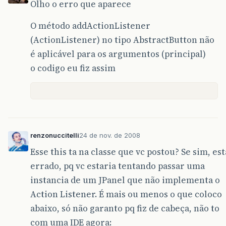
Olho o erro que aparece
O método addActionListener
(ActionListener) no tipo AbstractButton não
é aplicável para os argumentos (principal)
o codigo eu fiz assim
renzonuccitelli
24 de nov. de 2008
Esse this ta na classe que vc postou? Se sim, est
errado, pq vc estaria tentando passar uma
instancia de um JPanel que não implementa o
Action Listener. É mais ou menos o que coloco
abaixo, só não garanto pq fiz de cabeça, não to
com uma IDE agora: