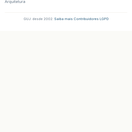
Arquitetura
GUJ: desde 2002.
·
Saiba mais
·
Contribuidores
·
LGPD