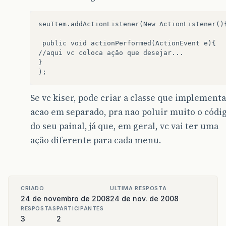
seuItem.addActionListener(New ActionListener(){
 public void actionPerformed(ActionEvent e){

//aqui vc coloca ação que desejar...

}

Se vc kiser, pode criar a classe que implementa
acao em separado, pra nao poluir muito o códi
do seu painal, já que, em geral, vc vai ter uma
ação diferente para cada menu.
CRIADO
ULTIMA RESPOSTA
24 de novembro de 2008
24 de nov. de 2008
RESPOSTAS
PARTICIPANTES
3
2