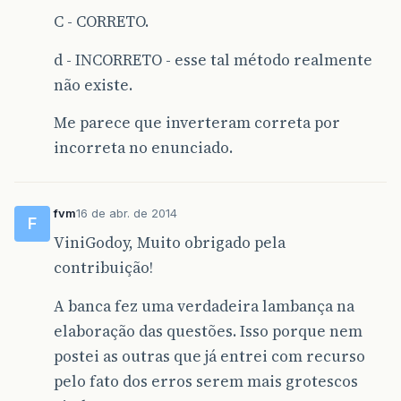
C - CORRETO.
d - INCORRETO - esse tal método realmente
não existe.
Me parece que inverteram correta por
incorreta no enunciado.
fvm
16 de abr. de 2014
F
ViniGodoy, Muito obrigado pela
contribuição!
A banca fez uma verdadeira lambança na
elaboração das questões. Isso porque nem
postei as outras que já entrei com recurso
pelo fato dos erros serem mais grotescos