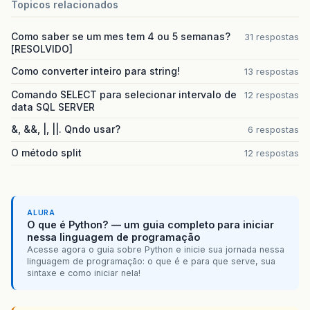
Topicos relacionados
Como saber se um mes tem 4 ou 5 semanas?
31 respostas
[RESOLVIDO]
Como converter inteiro para string!
13 respostas
Comando SELECT para selecionar intervalo de
12 respostas
data SQL SERVER
&, &&, |, ||. Qndo usar?
6 respostas
O método split
12 respostas
ALURA
O que é Python? — um guia completo para iniciar
nessa linguagem de programação
Acesse agora o guia sobre Python e inicie sua jornada nessa
linguagem de programação: o que é e para que serve, sua
sintaxe e como iniciar nela!