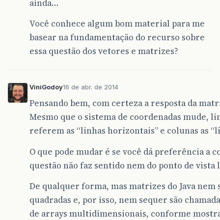
ainda…
Você conhece algum bom material para me
basear na fundamentação do recurso sobre
essa questão dos vetores e matrizes?
ViniGodoy
16 de abr. de 2014
Pensando bem, com certeza a resposta da matri
Mesmo que o sistema de coordenadas mude, li
referem as “linhas horizontais” e colunas as “li
O que pode mudar é se você dá preferência a co
questão não faz sentido nem do ponto de vista l
De qualquer forma, mas matrizes do Java nem 
quadradas e, por isso, nem sequer são chamada
de arrays multidimensionais, conforme mostra