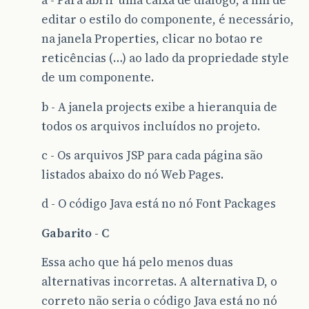
a - Para abrir uma caixa de diálogo, a fim de
editar o estilo do componente, é necessário,
na janela Properties, clicar no botao re
reticências (…) ao lado da propriedade style
de um componente.
b - A janela projects exibe a hieranquia de
todos os arquivos incluídos no projeto.
c - Os arquivos JSP para cada página são
listados abaixo do nó Web Pages.
d - O código Java está no nó Font Packages
Gabarito - C
Essa acho que há pelo menos duas
alternativas incorretas. A alternativa D, o
correto não seria o código Java está no nó