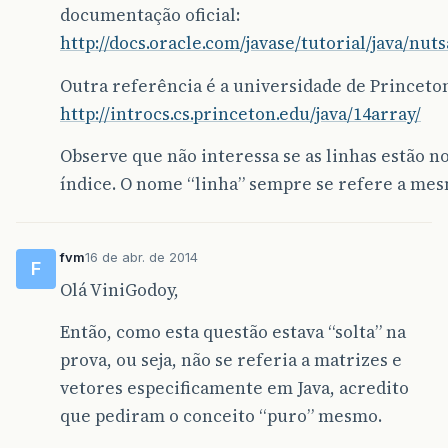
documentação oficial:
http://docs.oracle.com/javase/tutorial/java/nut
Outra referência é a universidade de Princeto
http://introcs.cs.princeton.edu/java/14array/
Observe que não interessa se as linhas estão n
índice. O nome “linha” sempre se refere a mes
fvm
16 de abr. de 2014
F
Olá ViniGodoy,
Então, como esta questão estava “solta” na
prova, ou seja, não se referia a matrizes e
vetores especificamente em Java, acredito
que pediram o conceito “puro” mesmo.