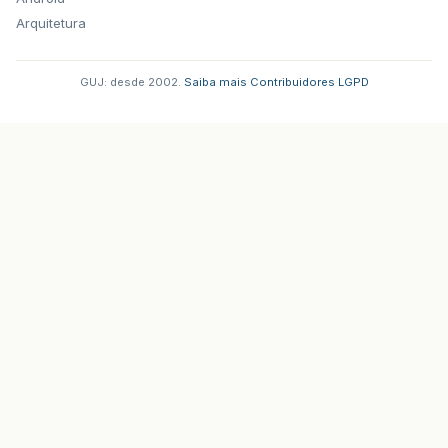
Arquitetura
GUJ: desde 2002.
·
Saiba mais
·
Contribuidores
·
LGPD