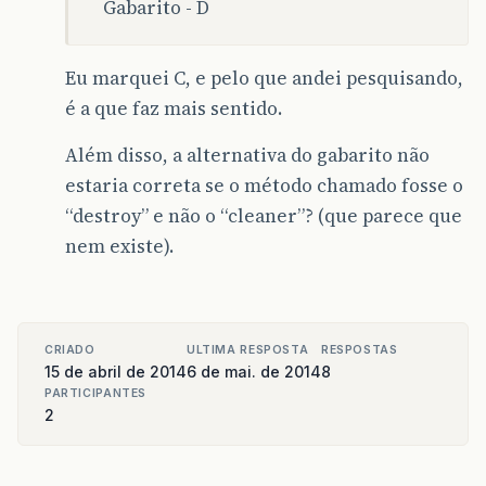
Gabarito - D
Eu marquei C, e pelo que andei pesquisando,
é a que faz mais sentido.
Além disso, a alternativa do gabarito não
estaria correta se o método chamado fosse o
“destroy” e não o “cleaner”? (que parece que
nem existe).
CRIADO
ULTIMA RESPOSTA
RESPOSTAS
15 de abril de 2014
6 de mai. de 2014
8
PARTICIPANTES
2