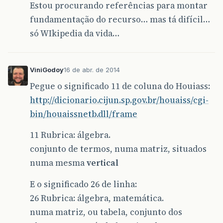
Estou procurando referências para montar
fundamentação do recurso… mas tá difícil…
só WIkipedia da vida…
ViniGodoy
16 de abr. de 2014
Pegue o significado 11 de coluna do Houiass:
http://dicionario.cijun.sp.gov.br/houaiss/cgi-
bin/houaissnetb.dll/frame
11 Rubrica: álgebra.
conjunto de termos, numa matriz, situados
numa mesma
vertical
E o significado 26 de linha:
26 Rubrica: álgebra, matemática.
numa matriz, ou tabela, conjunto dos