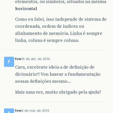
elementos, ou símbolos, situados na mesma
horizontal
Como eu falei, isso independe de sistema de
coordenada, ordem de índices ou
alinhamento de memória. Linha é sempre
linha, coluna é sempre coluna.
fvm
16 de abr. de 2014
F
Cara, excelente ideia a de definição de
dicionário!!! Vou basear a fundamentação
nessas definições mesmo…
Mais uma vez, muito obrigado pela ajuda!!
fvm
6 de mai. de 2014