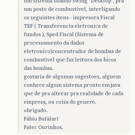
um sistema usando swing “Desktop”, pra
um posto de combustivel, interligando
os seguintes itens - impresora Fiscal
TEF ( Transferencia eletronica de
fundos ), Sped Fiscal (Sistema de
processamento da dados
eletronico)concentrador de bombas de
combustivel que faz leitura dos bicos
das bombas.
gostaria de algumas sugestoes, alguem
conhece algum sistema pronto em java
que de pra alterar pra realidade de cada
empresa, ou coisa do genero.
obrigado.
Fábio Bufalari
Fatec Ourinhos.