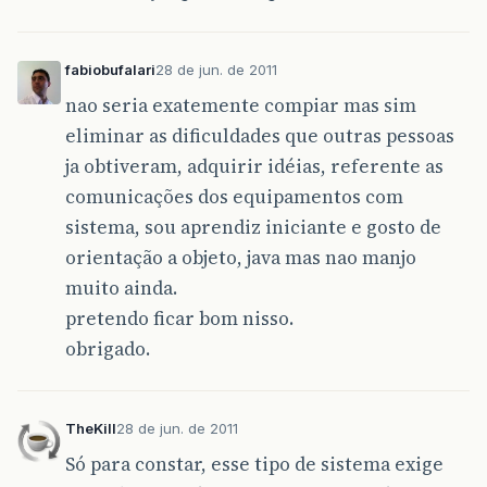
fabiobufalari
28 de jun. de 2011
nao seria exatemente compiar mas sim
eliminar as dificuldades que outras pessoas
ja obtiveram, adquirir idéias, referente as
comunicações dos equipamentos com
sistema, sou aprendiz iniciante e gosto de
orientação a objeto, java mas nao manjo
muito ainda.
pretendo ficar bom nisso.
obrigado.
TheKill
28 de jun. de 2011
Só para constar, esse tipo de sistema exige