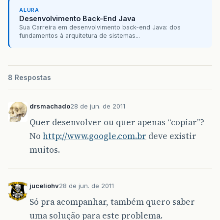
ALURA
Desenvolvimento Back-End Java
Sua Carreira em desenvolvimento back-end Java: dos
fundamentos à arquitetura de sistemas...
8 Respostas
drsmachado
28 de jun. de 2011
Quer desenvolver ou quer apenas “copiar”?
No
http://www.google.com.br
deve existir
muitos.
juceliohv
28 de jun. de 2011
Só pra acompanhar, também quero saber
uma solução para este problema.