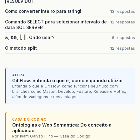
[RESOLVIDO]
Como converter inteiro para string!
13 respostas
Comando SELECT para selecionar intervalo de
12 respostas
data SQL SERVER
&, &&, |, ||. Qndo usar?
6 respostas
O método split
12 respostas
ALURA
Git Flow: entenda o que é, como e quando utilizar
Entenda o que é Git Flow, como funciona seu fluxo com
branches como Master, Develop, Feature, Release e Hotfix,
além de vantagens e desvantagens.
CASA DO CODIGO
Ontologias e Web Semantica: Do conceito a
aplicacao
Por Ivam Galvao Filho — Casa do Codigo