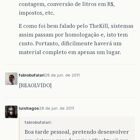
contagem, conversão de litros em R$,
impostos, etc.
E como foi bem falado pelo TheKill, sistemas
assim passam por homologação e, isto tem
custo. Portanto, dificilmente haverá um
material completo em apenas um lugar.
fabiobufalari
28 de jun. de 2011
[REAOLVIDO]
luistiagos
28 de jun. de 2011
fabiobufalari:
Boa tarde pessoal, pretendo desenvolver