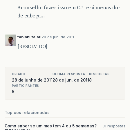
Aconselho fazer isso em C# terá menas dor
de cabeça…
fabiobufalari
28 de jun. de 2011
[RESOLVIDO]
CRIADO
ULTIMA RESPOSTA
RESPOSTAS
28 de junho de 2011
28 de jun. de 2011
8
PARTICIPANTES
5
Topicos relacionados
Como saber se um mes tem 4 ou 5 semanas?
31 respostas