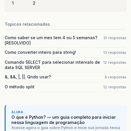
1
2
Topicos relacionados
Como saber se um mes tem 4 ou 5 semanas?
31 respostas
[RESOLVIDO]
Como converter inteiro para string!
13 respostas
Comando SELECT para selecionar intervalo de
12 respostas
data SQL SERVER
&, &&, |, ||. Qndo usar?
6 respostas
O método split
12 respostas
ALURA
O que é Python? — um guia completo para iniciar
nessa linguagem de programação
Acesse agora o guia sobre Python e inicie sua jornada nessa