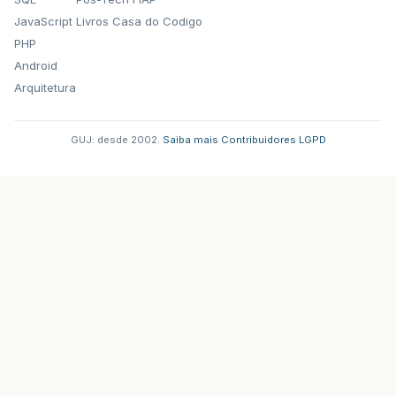
JavaScript
Livros Casa do Codigo
PHP
Android
Arquitetura
GUJ: desde 2002.
·
Saiba mais
·
Contribuidores
·
LGPD