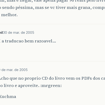
 sendo péssima, mas se vc tiver mais grana, comp
é melhor.
il
30 de mar. de 2005
i a traducao bem razoavel…
 de mar. de 2005
Acho que no proprio CD do livro vem os PDFs dos ca
 livro e aproveite. :mrgreen:
 Kuchma