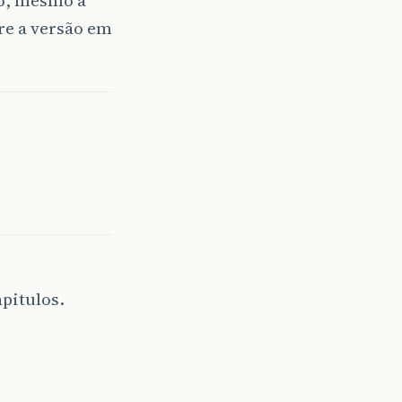
re a versão em
pitulos.