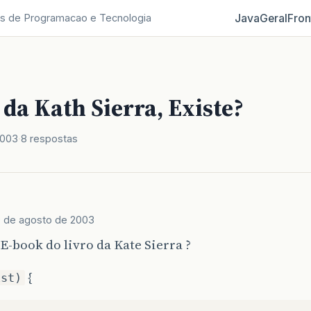
Java
Geral
Fron
s de Programacao e Tecnologia
da Kath Sierra, Existe?
2003
8 respostas
 de agosto de 2003
 E-book do livro da Kate Sierra ?
{
ist)