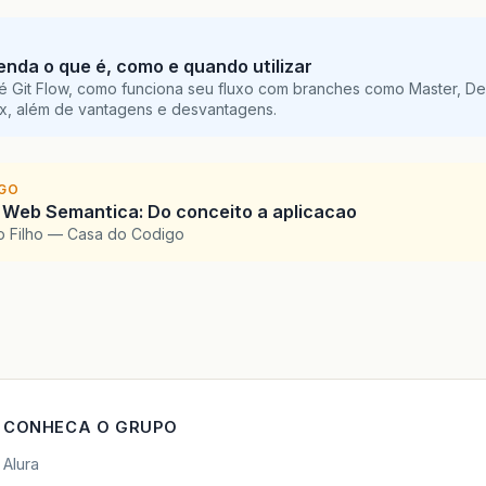
tenda o que é, como e quando utilizar
é Git Flow, como funciona seu fluxo com branches como Master, De
ix, além de vantagens e desvantagens.
IGO
 Web Semantica: Do conceito a aplicacao
o Filho — Casa do Codigo
CONHECA O GRUPO
Alura