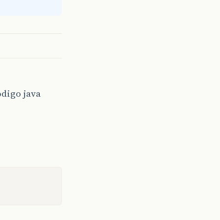
odigo java