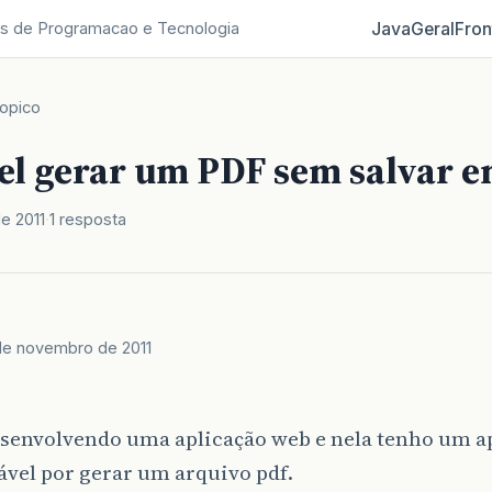
Java
Geral
Fron
s de Programacao e Tecnologia
opico
vel gerar um PDF sem salvar e
e 2011
1 resposta
de novembro de 2011
esenvolvendo uma aplicação web e nela tenho um a
vel por gerar um arquivo pdf.