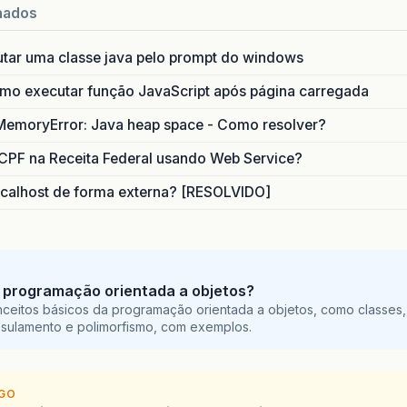
nados
utar uma classe java pelo prompt do windows
o executar função JavaScript após página carregada
MemoryError: Java heap space - Como resolver?
CPF na Receita Federal usando Web Service?
calhost de forma externa? [RESOLVIDO]
 programação orientada a objetos?
ceitos básicos da programação orientada a objetos, como classes,
sulamento e polimorfismo, com exemplos.
IGO