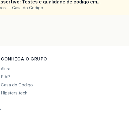
ssertivo: Testes e qualidade de codigo em...
amos — Casa do Codigo
CONHECA O GRUPO
Alura
FIAP
Casa do Codigo
Hipsters.tech
o