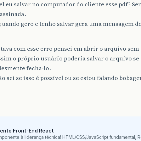
el eu salvar no computador do cliente esse pdf? S
 assinada.
quando gero e tenho salvar gera uma mensagem de
stava com esse erro pensei em abrir o arquivo sem
ssim o próprio usuário poderia salvar o arquivo se 
lesmente fecha-lo.
o sei se isso é possivel ou se estou falando bobag
ento Front-End React
mponente à liderança técnica! HTML/CSS/JavaScript fundamental, 