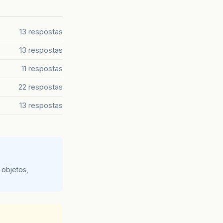
13 respostas
13 respostas
11 respostas
22 respostas
13 respostas
 objetos,