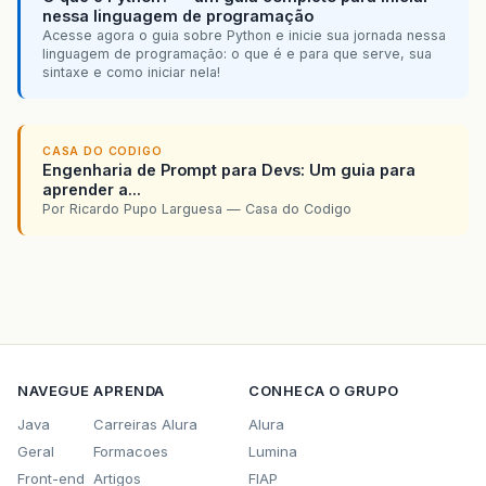
nessa linguagem de programação
Acesse agora o guia sobre Python e inicie sua jornada nessa
linguagem de programação: o que é e para que serve, sua
sintaxe e como iniciar nela!
CASA DO CODIGO
Engenharia de Prompt para Devs: Um guia para
aprender a...
Por Ricardo Pupo Larguesa — Casa do Codigo
NAVEGUE
APRENDA
CONHECA O GRUPO
Java
Carreiras Alura
Alura
Geral
Formacoes
Lumina
Front-end
Artigos
FIAP