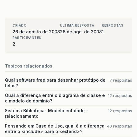
CRIADO
ULTIMA RESPOSTA
RESPOSTAS
26 de agosto de 2008
26 de ago. de 2008
1
PARTICIPANTES
2
Topicos relacionados
Qual software free para desenhar protótipo de
7 respostas
telas?
Qual a diferença entre o diagrama de classe e
12 respostas
o modelo de domínio?
Sistema Biblioteca- Modelo entidade -
12 respostas
relacionamento
Pensando em Caso de Uso, qual é a diferença
40 respostas
entre o <include> para o <extend>?