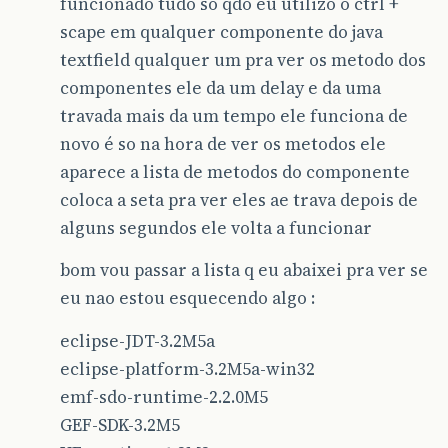
funcionado tudo so qdo eu utilizo o ctrl +
scape em qualquer componente do java
textfield qualquer um pra ver os metodo dos
componentes ele da um delay e da uma
travada mais da um tempo ele funciona de
novo é so na hora de ver os metodos ele
aparece a lista de metodos do componente
coloca a seta pra ver eles ae trava depois de
alguns segundos ele volta a funcionar
bom vou passar a lista q eu abaixei pra ver se
eu nao estou esquecendo algo :
eclipse-JDT-3.2M5a
eclipse-platform-3.2M5a-win32
emf-sdo-runtime-2.2.0M5
GEF-SDK-3.2M5