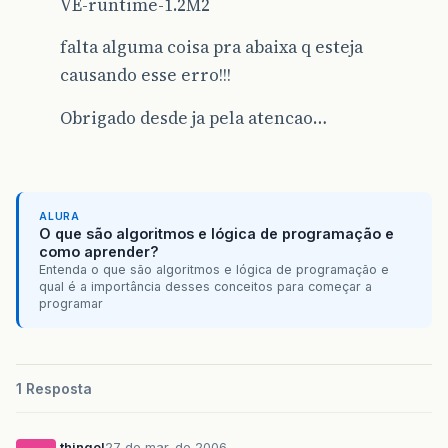
VE-runtime-1.2M2
falta alguma coisa pra abaixa q esteja
causando esse erro!!!
Obrigado desde ja pela atencao…
ALURA
O que são algoritmos e lógica de programação e
como aprender?
Entenda o que são algoritmos e lógica de programação e
qual é a importância desses conceitos para começar a
programar
1 Resposta
thingol
27 de mar. de 2006