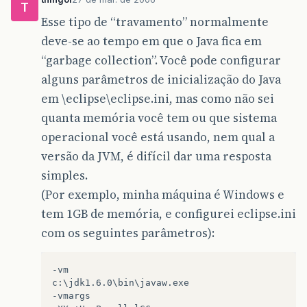
T
Esse tipo de “travamento” normalmente
deve-se ao tempo em que o Java fica em
“garbage collection”. Você pode configurar
alguns parâmetros de inicialização do Java
em \eclipse\eclipse.ini, mas como não sei
quanta memória você tem ou que sistema
operacional você está usando, nem qual a
versão da JVM, é difícil dar uma resposta
simples.
(Por exemplo, minha máquina é Windows e
tem 1GB de memória, e configurei eclipse.ini
com os seguintes parâmetros):
-vm

c:\jdk1.6.0\bin\javaw.exe

-vmargs
