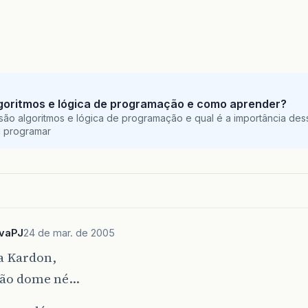
goritmos e lógica de programação e como aprender?
são algoritmos e lógica de programação e qual é a importância des
a programar
lvaPJ
24 de mar. de 2005
 Kardon,
 não dome né…