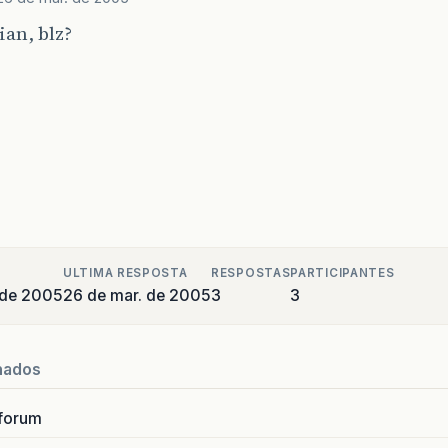
ian, blz?
ULTIMA RESPOSTA
RESPOSTAS
PARTICIPANTES
 de 2005
26 de mar. de 2005
3
3
nados
forum