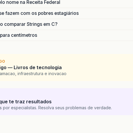
lo nome na Receita Federal
se fazem com os pobres estagiários
o comparar Strings em C?
 para centímetros
IGO
go — Livros de tecnologia
amacao, infraestrutura e inovacao
que te traz resultados
s por especialistas. Resolva seus problemas de verdade.