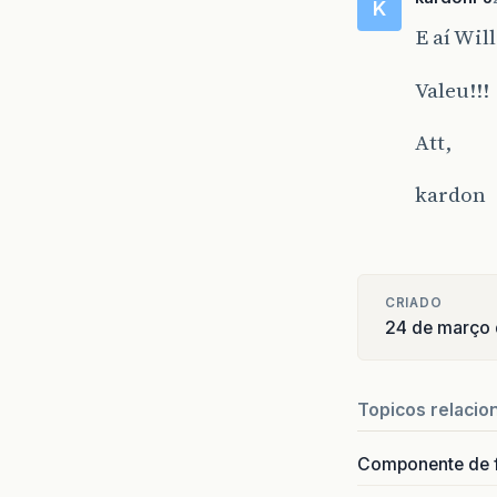
K
E aí Will
Valeu!!!
Att,
kardon
CRIADO
24 de março
Topicos relacio
Componente de 