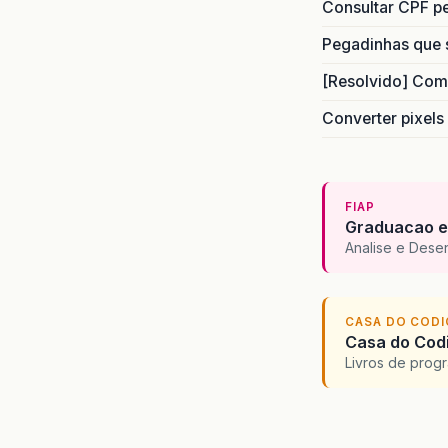
Consultar CPF pe
Pegadinhas que 
[Resolvido] Com
Converter pixels
FIAP
Graduacao e
Analise e Dese
CASA DO COD
Casa do Codi
Livros de progr