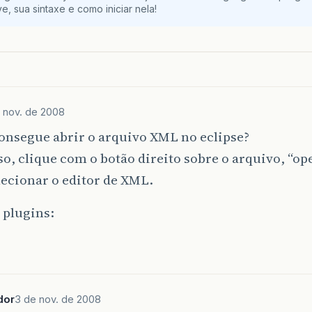
e, sua sintaxe e como iniciar nela!
 nov. de 2008
onsegue abrir o arquivo XML no eclipse?
sso, clique com o botão direito sobre o arquivo, “op
lecionar o editor de XML.
 plugins:
dor
3 de nov. de 2008