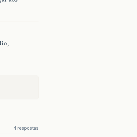
dio,
4 respostas