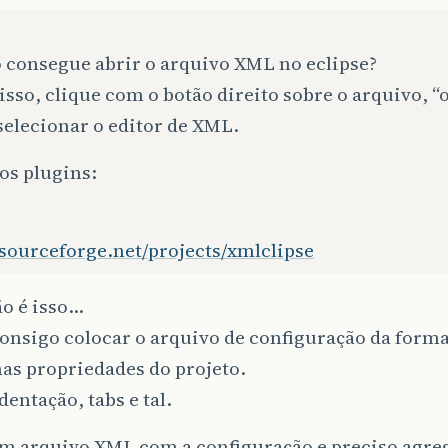
o consegue abrir o arquivo XML no eclipse?
 isso, clique com o botão direito sobre o arquivo, “
selecionar o editor de XML.
os plugins:
/sourceforge.net/projects/xmlclipse
o é isso…
onsigo colocar o arquivo de configuração da form
as propriedades do projeto.
dentação, tabs e tal.
m arquivo XML com a configuração e preciso agre