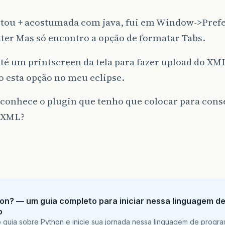
tou + acostumada com java, fui em Window->Pref
ter Mas só encontro a opção de formatar Tabs.
té um printscreen da tela para fazer upload do XM
 esta opção no meu eclipse.
conhece o plugin que tenho que colocar para cons
 XML?
on? — um guia completo para iniciar nessa linguagem d
o
 guia sobre Python e inicie sua jornada nessa linguagem de progr