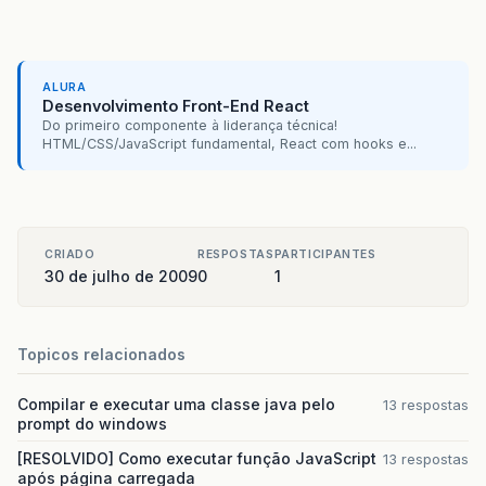
ALURA
Desenvolvimento Front-End React
Do primeiro componente à liderança técnica!
HTML/CSS/JavaScript fundamental, React com hooks e...
CRIADO
RESPOSTAS
PARTICIPANTES
30 de julho de 2009
0
1
Topicos relacionados
Compilar e executar uma classe java pelo
13 respostas
prompt do windows
[RESOLVIDO] Como executar função JavaScript
13 respostas
após página carregada