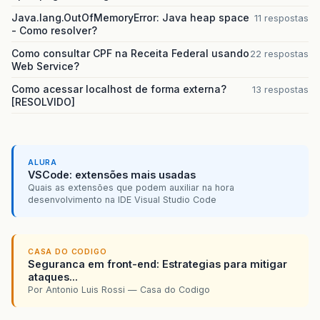
Java.lang.OutOfMemoryError: Java heap space
11 respostas
- Como resolver?
Como consultar CPF na Receita Federal usando
22 respostas
Web Service?
Como acessar localhost de forma externa?
13 respostas
[RESOLVIDO]
ALURA
VSCode: extensões mais usadas
Quais as extensões que podem auxiliar na hora
desenvolvimento na IDE Visual Studio Code
CASA DO CODIGO
Seguranca em front-end: Estrategias para mitigar
ataques...
Por Antonio Luis Rossi — Casa do Codigo