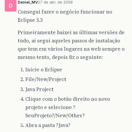
Daniel_MV
27 de abr. de 2008
D
Consegui fazer o negócio funcionar no
Eclipse 3.3
Primeiramente baixei as últimas versões de
tudo, aí segui aqueles passos de instalação
que tem em vários lugares na web sempre o
mesmo texto, depois fiz o seguinte:
Inicie o Eclipse
File/New/Project
Java Project
Clique com o botão direito no novo
projeto e selecione ?
SeuProjeto?/New/Other?
Abra a pasta ?Java?