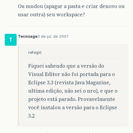
Ou mudou (apagar a pasta e criar denovo ou
usar outra) seu workspace?
Tecnoage
3 de jul. de 2007
T
rafagil:
Fiquei sabendo que a versão do
Visual Editor não foi portada para o
Eclipse 3.3 (revista Java Magazine,
ultima edição, não sei o nro), e que o
projeto está parado. Provavelmente
você instalou a versão para o Eclipse
3.2