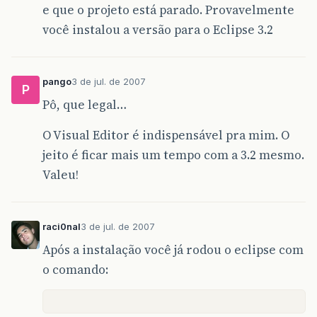
e que o projeto está parado. Provavelmente
você instalou a versão para o Eclipse 3.2
pango
3 de jul. de 2007
P
Pô, que legal…
O Visual Editor é indispensável pra mim. O
jeito é ficar mais um tempo com a 3.2 mesmo.
Valeu!
raci0nal
3 de jul. de 2007
Após a instalação você já rodou o eclipse com
o comando: