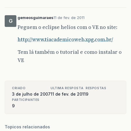
gemeosguimaraes
11 de fev. de 2011
G
Peguem o eclipse helios com o VE no site:
http://www.tiacademicoweb.xpg.com.br/
Tem lá também o tutorial e como instalar o
VE
CRIADO
ULTIMA RESPOSTA
RESPOSTAS
3 de julho de 2007
11 de fev. de 2011
9
PARTICIPANTES
9
Topicos relacionados