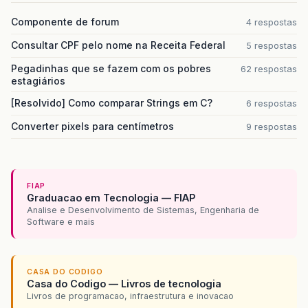
Componente de forum
4 respostas
Consultar CPF pelo nome na Receita Federal
5 respostas
Pegadinhas que se fazem com os pobres
62 respostas
estagiários
[Resolvido] Como comparar Strings em C?
6 respostas
Converter pixels para centímetros
9 respostas
FIAP
Graduacao em Tecnologia — FIAP
Analise e Desenvolvimento de Sistemas, Engenharia de
Software e mais
CASA DO CODIGO
Casa do Codigo — Livros de tecnologia
Livros de programacao, infraestrutura e inovacao