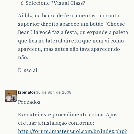
Selecione ?Visual Class?
Aí blz, na barra de ferramentas, no canto
superior direito aparece um botão “Choose
Bean”, lá você faz a festa, ou expande a paleta
que fica no lateral direita que nem ví como
apareceu, mas antes não tava aparecendo
não.
É isso ai
lzomatos
30 de abr. de 2008
Prezados.
Executei este procedimento acima. Após
efetuar a instalação conforme:
http://forum.imasters.uol.com.br/index.php?