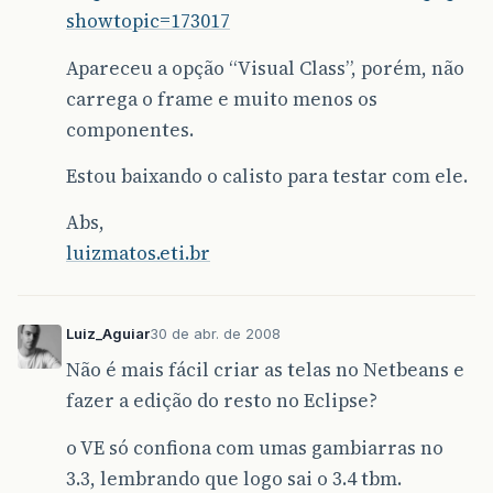
showtopic=173017
Apareceu a opção “Visual Class”, porém, não
carrega o frame e muito menos os
componentes.
Estou baixando o calisto para testar com ele.
Abs,
luizmatos.eti.br
Luiz_Aguiar
30 de abr. de 2008
Não é mais fácil criar as telas no Netbeans e
fazer a edição do resto no Eclipse?
o VE só confiona com umas gambiarras no
3.3, lembrando que logo sai o 3.4 tbm.