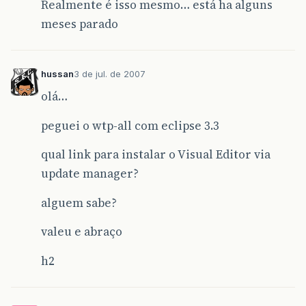
Realmente é isso mesmo… está ha alguns
meses parado
hussan
3 de jul. de 2007
olá…
peguei o wtp-all com eclipse 3.3
qual link para instalar o Visual Editor via
update manager?
alguem sabe?
valeu e abraço
h2